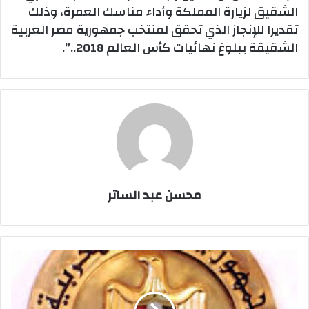
الشقيق لزيارة المملكة وأداء مناسك العمرة، وذلك
تقديرا للإنجاز الذي تحقق لمنتخب جمهورية مصر العربية
الشقيقة ببلوغ نهائيات كأس العالم 2018..”.
محسن عبد الساتر
مركز
المعلومات
يكشف
حقيقة