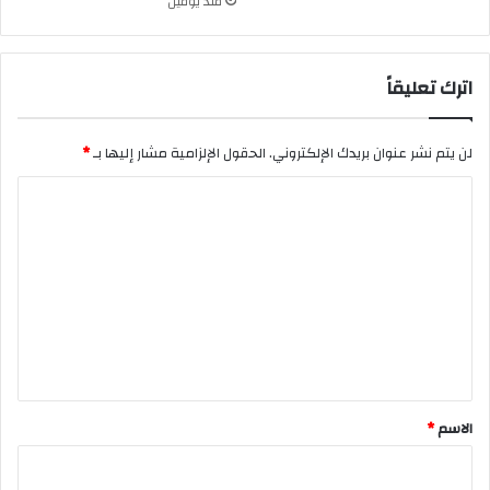
منذ يومين
اترك تعليقاً
لن يتم نشر عنوان بريدك الإلكتروني.
الحقول الإلزامية مشار إليها بـ
*
ا
ل
ت
ع
ل
ي
ق
*
الاسم
*