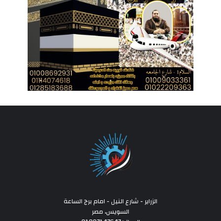
الزراير - شارع النيل - امام برج الساعة
السويس، مصر