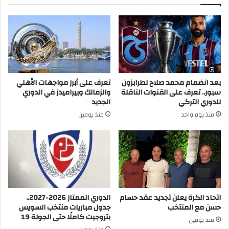
بعد انضمام محمد صلاح لطرابزون
تعرف على أبرز مواجهات الأهلي
سبور.. تعرف على القنوات الناقلة
والزمالك وبيراميدز في الدوري
للدوري التركي
الجديد
منذ يوم واحد
منذ يومين
اتحاد الكرة يعلن تجديد عقد حسام
الدوري الممتاز 2026-2027..
حسن مع المنتخب
جدول مباريات منتخب السويس
بتروجيت كاملًا حتى الجولة 19
منذ يومين