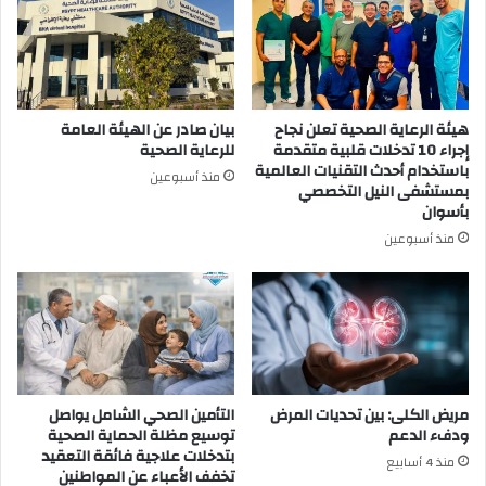
هيئة الرعاية الصحية تعلن نجاح
بيان صادر عن الهيئة العامة
إجراء 10 تدخلات قلبية متقدمة
للرعاية الصحية
باستخدام أحدث التقنيات العالمية
منذ أسبوعين
بمستشفى النيل التخصصي
بأسوان
منذ أسبوعين
مريض الكلى: بين تحديات المرض
التأمين الصحي الشامل يواصل
ودفء الدعم
توسيع مظلة الحماية الصحية
بتدخلات علاجية فائقة التعقيد
منذ 4 أسابيع
تخفف الأعباء عن المواطنين