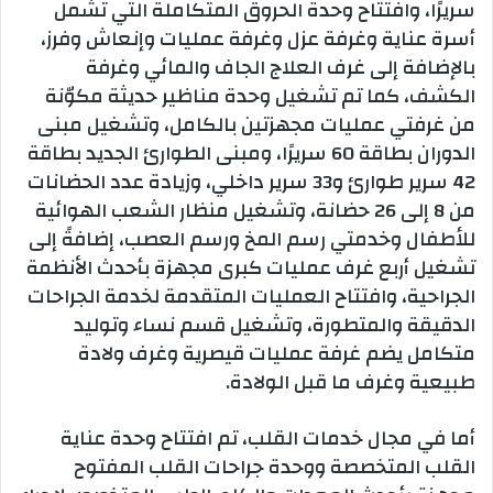
سريرًا، وافتتاح وحدة الحروق المتكاملة التي تشمل
أسرة عناية وغرفة عزل وغرفة عمليات وإنعاش وفرز،
بالإضافة إلى غرف العلاج الجاف والمائي وغرفة
الكشف، كما تم تشغيل وحدة مناظير حديثة مكوّنة
من غرفتي عمليات مجهزتين بالكامل، وتشغيل مبنى
الدوران بطاقة 60 سريرًا، ومبنى الطوارئ الجديد بطاقة
42 سرير طوارئ و33 سرير داخلي، وزيادة عدد الحضانات
من 8 إلى 26 حضانة، وتشغيل منظار الشعب الهوائية
للأطفال وخدمتي رسم المخ ورسم العصب، إضافةً إلى
تشغيل أربع غرف عمليات كبرى مجهزة بأحدث الأنظمة
الجراحية، وافتتاح العمليات المتقدمة لخدمة الجراحات
الدقيقة والمتطورة، وتشغيل قسم نساء وتوليد
متكامل يضم غرفة عمليات قيصرية وغرف ولادة
طبيعية وغرف ما قبل الولادة.
أما في مجال خدمات القلب، تم افتتاح وحدة عناية
القلب المتخصصة ووحدة جراحات القلب المفتوح