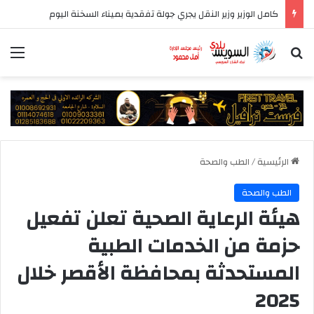
كامل الوزير وزير النقل يجري جولة تفقدية بميناء السخنة اليوم
بحث عن
الق
الرئيسية
/
الطب والصحة
الطب والصحة
هيئة الرعاية الصحية تعلن تفعيل
حزمة من الخدمات الطبية
المستحدثة بمحافظة الأقصر خلال
2025