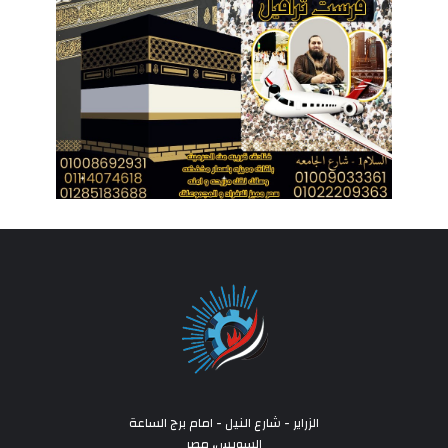
الزراير - شارع النيل - امام برج الساعة
السويس، مصر