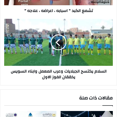
"
تشمع الكبد " اسبابه ، اعراضه ، علاجه "
السلام
يكتسح
الجبلايات
وعرب
المعمل
وابناء
السويس
يخققان
الفوز
الاول
السلام يكتسح الجبلايات وعرب المعمل وابناء السويس
يخققان الفوز الاول
مقالات ذات صلة