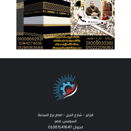
الزراير - شارع النيل - امام برج الساعة
السويس، مصر
الجوال: 01007147647