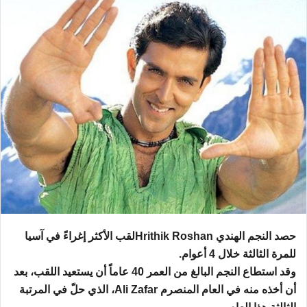
حصد النجم الهندي
Hrithik Roshan
لقب الأكثر إغراءً في آسيا
للمرة الثالثة خلال 4 أعوام
.
وقد استطاع النجم البالغ من العمر 40 عاماً أن يستعيد اللقب، بعد
أن أخذه منه في العام المنصرم
Ali Zafar
، الذي حلّ في المرتبة