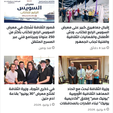
إقبال جماهيري كبير على معرض
قصور الثقافة تشارك في معرض
السويس الرابع للكتاب.. ورش
السويس الرابع للكتاب بأكثر من
الأطفال والفعاليات الثقافية
250 عنوانا وببرنامج فني عبر
والفنية تجذب الجمهور
المسرح المتنقل
منذ 8 دقائق
منذ يومين
وزيرة الثقافة تبحث مع اتحاد
في ذكرى الثورة.. وزيرة الثقافة
المعاهد الثقافية الأوروبية
تفتتح معرض “30 يونيو” بقاعة
“يونيك مصر” إطلاق “أكاديمية
آدم حنين
يونيك” لبناء القدرات بالمحافظات
1 يوليو، 2026
6 يوليو، 2026