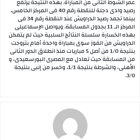
عمر الشوط الثانى من المباراة. بهذه النتيجة يرتفع
رصيد وادى دجلة للنقطة رقم 40 فى المركز الخامس،
بينما تجمد رصيد الدراويش عند النقطة رقم 34 فى
المركز الـ 11 بجدول المسابقة. ويواصل الإسماعيلى
بهذه الخسارة سلسلة النتائج السلبية حيث لم يتمكن
الدراويش من الفوز سوى بمباراة واحدة أمام بتروجت
بنتيجة 1/0 من أصل 5 مباريات منذ انطلاق الدور الثانى
من المسابقة حيث تعادل مع المصرى البورسعيدى، و
الأهلى، والشرطة بنتيجة 1/1، وخسر من إنبى بنتيجة
3/0.