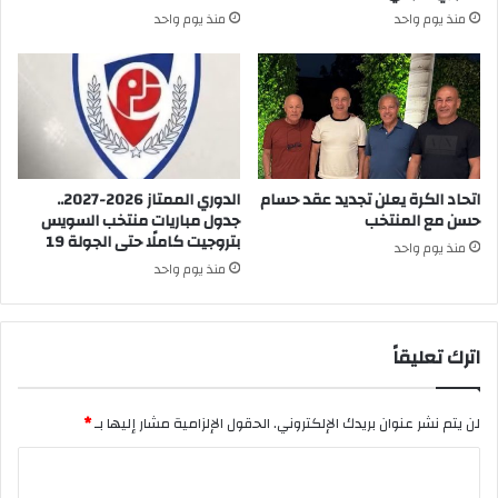
منذ يوم واحد
منذ يوم واحد
اتحاد الكرة يعلن تجديد عقد حسام
الدوري الممتاز 2026-2027..
حسن مع المنتخب
جدول مباريات منتخب السويس
بتروجيت كاملًا حتى الجولة 19
منذ يوم واحد
منذ يوم واحد
اترك تعليقاً
لن يتم نشر عنوان بريدك الإلكتروني.
الحقول الإلزامية مشار إليها بـ
*
ا
ل