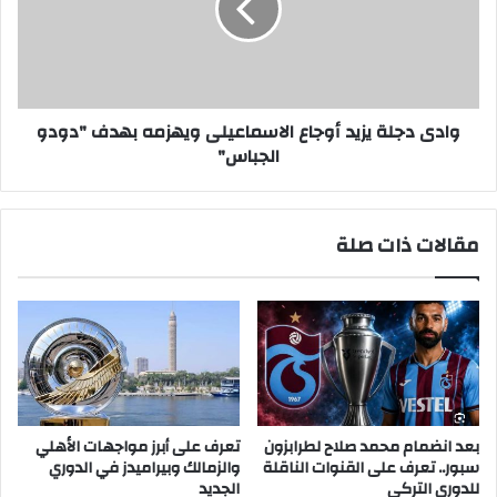
الاسماعيلى
ويهزمه
بهدف
"دودو
الجباس"
وادى دجلة يزيد أوجاع الاسماعيلى ويهزمه بهدف "دودو
الجباس"
مقالات ذات صلة
بعد انضمام محمد صلاح لطرابزون
تعرف على أبرز مواجهات الأهلي
سبور.. تعرف على القنوات الناقلة
والزمالك وبيراميدز في الدوري
للدوري التركي
الجديد