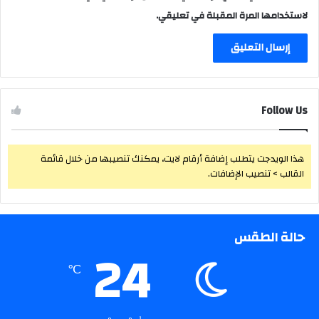
لاستخدامها المرة المقبلة في تعليقي.
Follow Us
هذا الويدجت يتطلب إضافة أرقام لايت، يمكنك تنصيبها من خلال قائمة
القالب > تنصيب الإضافات.
حالة الطقس
24
℃