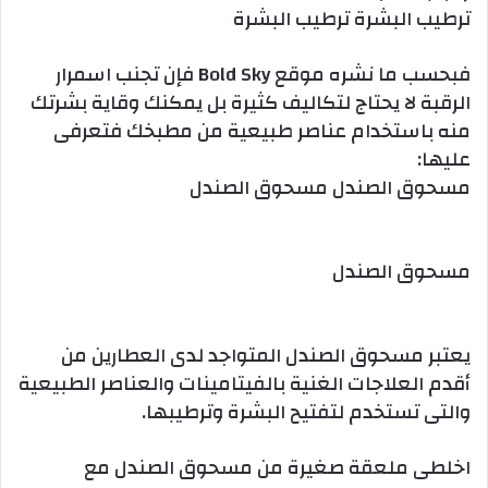
ترطيب البشرة ترطيب البشرة
فبحسب ما نشره موقع Bold Sky فإن تجنب اسمرار
الرقبة لا يحتاج لتكاليف كثيرة بل يمكنك وقاية بشرتك
منه باستخدام عناصر طبيعية من مطبخك فتعرفى
عليها:
مسحوق الصندل مسحوق الصندل
مسحوق الصندل
يعتبر مسحوق الصندل المتواجد لدى العطارين من
أقدم العلاجات الغنية بالفيتامينات والعناصر الطبيعية
والتى تستخدم لتفتيح البشرة وترطيبها.
اخلطى ملعقة صغيرة من مسحوق الصندل مع