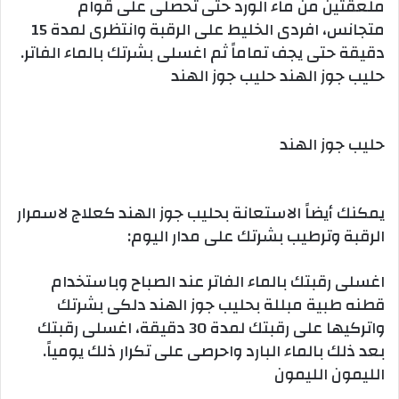
ملعقتين من ماء الورد حتى تحصلى على قوام
متجانس، افردى الخليط على الرقبة وانتظرى لمدة 15
دقيقة حتى يجف تماماً ثم اغسلى بشرتك بالماء الفاتر.
حليب جوز الهند حليب جوز الهند
حليب جوز الهند
يمكنك أيضاً الاستعانة بحليب جوز الهند كعلاج لاسمرار
الرقبة وترطيب بشرتك على مدار اليوم:
اغسلى رقبتك بالماء الفاتر عند الصباح وباستخدام
قطنه طبية مبللة بحليب جوز الهند دلكى بشرتك
واتركيها على رقبتك لمدة 30 دقيقة، اغسلى رقبتك
بعد ذلك بالماء البارد واحرصى على تكرار ذلك يومياً.
الليمون الليمون