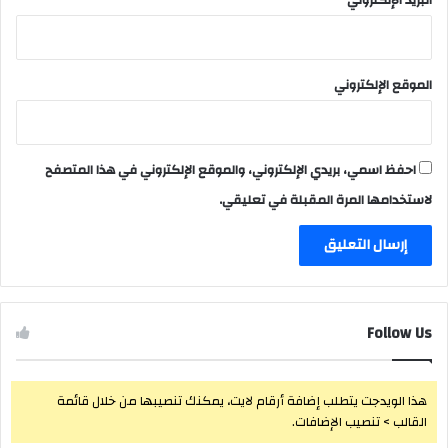
الموقع الإلكتروني
احفظ اسمي، بريدي الإلكتروني، والموقع الإلكتروني في هذا المتصفح
لاستخدامها المرة المقبلة في تعليقي.
Follow Us
هذا الويدجت يتطلب إضافة أرقام لايت، يمكنك تنصيبها من خلال قائمة
القالب > تنصيب الإضافات.