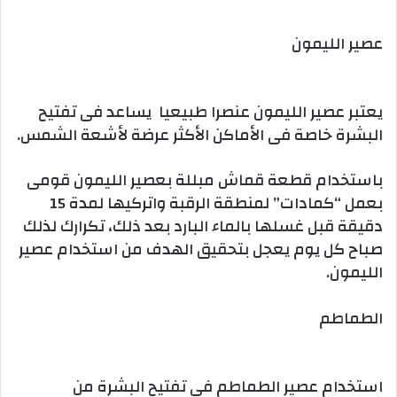
عصير الليمون
يعتبر عصير الليمون عنصرا طبيعيا يساعد فى تفتيح
البشرة خاصة فى الأماكن الأكثر عرضة لأشعة الشمس.
باستخدام قطعة قماش مبللة بعصير الليمون قومى
بعمل “كمادات” لمنطقة الرقبة واتركيها لمدة 15
دقيقة قبل غسلها بالماء البارد بعد ذلك، تكرارك لذلك
صباح كل يوم يعجل بتحقيق الهدف من استخدام عصير
الليمون.
الطماطم
استخدام عصير الطماطم فى تفتيح البشرة من