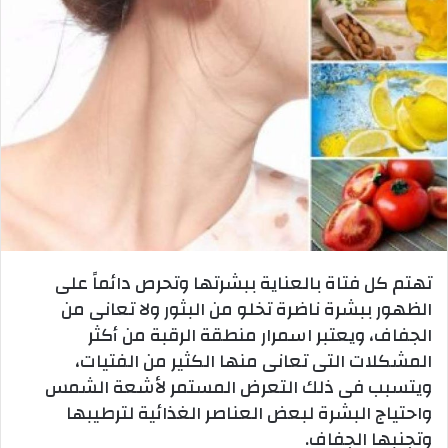
تهتم كل فتاة بالعناية ببشرتها وتحرص دائماً على
الظهور ببشرة ناضرة تخلو من البثور ولا تعانى من
الجفاف، ويعتبر اسمرار منطقة الرقبة من أكثر
المشكلات التى تعانى منها الكثير من الفتيات،
ويتسبب فى ذلك التعرض المستمر لأشعة الشمس
واحتياج البشرة لبعض العناصر الغذائية لترطيبها
وتجنبها الجفاف.