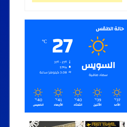
حالة الطقس
27
℃
السويس
37º - 27º
57%
3.08 كيلومتر/ساعة
سماء صافية
40
41
40
39
37
℃
℃
℃
℃
℃
الأحد
الأثنين
الثلاثاء
الأربعاء
الخميس