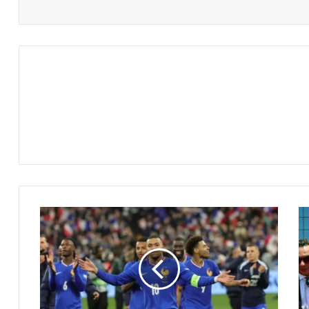
فرنسا
تحلم
بالنجمة
الثالثة
في
كأس
العالم