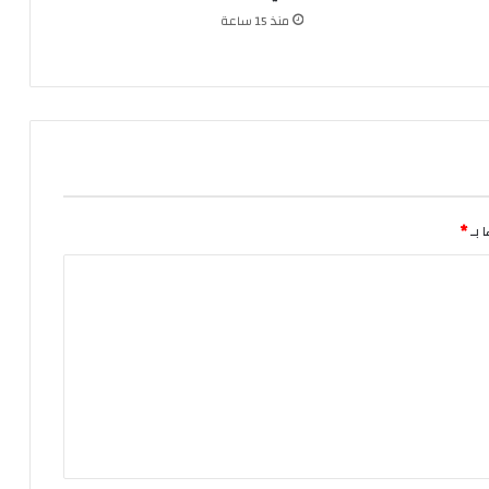
منذ 15 ساعة
 بـ
*