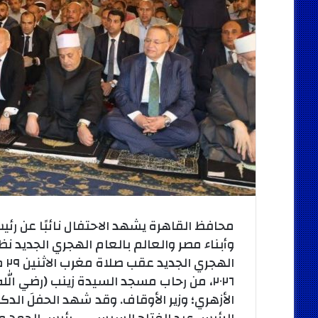
محافظ القاهرة يشهد الاحتفال نائبًا عن رئ
وأبناء مصر والعالم بالعام الهجري الجديد ن
٢٠٢٦، من رحاب مسجد السيدة زينب (رضي الل
الأزهري؛ وزير الأوقاف. وقد شهد الحفلَ الدكت