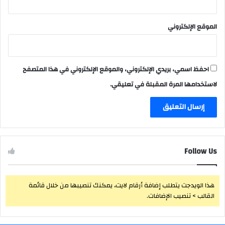
الموقع الإلكتروني
احفظ اسمي، بريدي الإلكتروني، والموقع الإلكتروني في هذا المتصفح
لاستخدامها المرة المقبلة في تعليقي.
Follow Us
هذا الويدجت يتطلب إضافة أرقام لايت، يمكنك تنصيبها من خلال قائمة
القالب > تنصيب الإضافات.