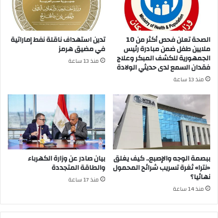
الصحة تعلن فحص أكثر من 10
تدين استهداف ناقلة نفط إماراتية
ملايين طفل ضمن مبادرة رئيس
في مضيق هرمز
الجمهورية للكشف المبكر وعلاج
منذ 13 ساعة
فقدان السمع لدى حديثي الولادة
منذ 13 ساعة
ببصمة الوجه والإصبع.. كيف يغلق
بيان صادر عن وزارة الكهرباء
«نترا» ثغرة تسريب شرائح المحمول
والطاقة المتجددة
نهائيا؟
منذ 17 ساعة
منذ 14 ساعة