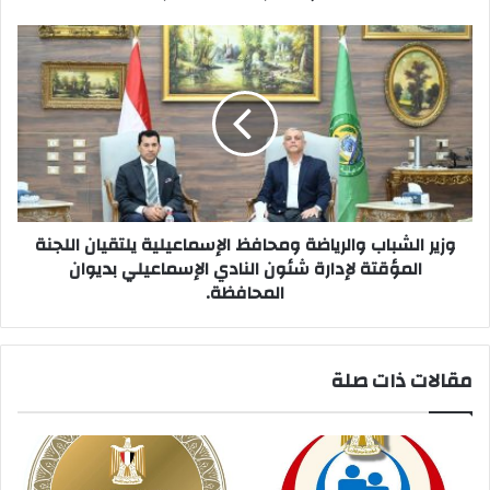
الحضارة
وزير
الشباب
والرياضة
ومحافظ
الإسماعيلية
يلتقيان
اللجنة
المؤقتة
لإدارة
شئون
وزير الشباب والرياضة ومحافظ الإسماعيلية يلتقيان اللجنة
النادي
المؤقتة لإدارة شئون النادي الإسماعيلي بديوان
الإسماعيلي
المحافظة.
بديوان
المحافظة.
مقالات ذات صلة