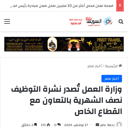
الصحة تعلن فحص أكثر من 10 ملايين طفل ضمن مبادرة رئيس الجمهورية للكشف المبكر وعلاج فقدان السمع لدى حديثي الولادة
بحث عن
الق
الرئيسية
/
أخبار مصر
أخبار مصر
وزارة العمل تُصدر نشرة التوظيف
نصف الشهرية بالتعاون مع
القطاع الخاص
أرسل
رحمة عامر
17 نوفمبر، 2025
0
171
2 دقائق