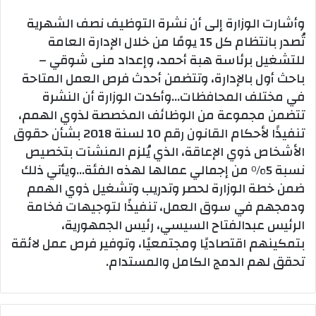
وأشارت الوزارة إلى أن نشرة التوظيف نصف الشهرية
تُصدر بانتظام كل 15 يومًا من خلال الإدارة العامة
للتشغيل برئاسة هبة أحمد، وإعداد منى شوقي –
باحث أول بالإدارة، وتتضمن أحدث فرص العمل المتاحة
في مختلف المحافظات…وأكدت الوزارة أن النشرة
تتضمن مجموعة من الوظائف المخصصة لذوي الهمم،
تنفيذًا لأحكام القانون رقم 10 لسنة 2018 بشأن حقوق
الأشخاص ذوي الإعاقة، الذي يُلزم المنشآت بتخصيص
نسبة 5% من إجمالي عمالها لهذه الفئة…ويأتي ذلك
ضمن خطة الوزارة لحصر وتدريب وتشغيل ذوي الهمم
ودمجهم في سوق العمل، تنفيذًا لتوجيهات فخامة
الرئيس عبدالفتاح السيسي، رئيس الجمهورية،
بتمكينهم اقتصاديًا ومجتمعيًا، وتوفير فرص عمل لائقة
تحقق لهم الدمج الكامل والمستدام.