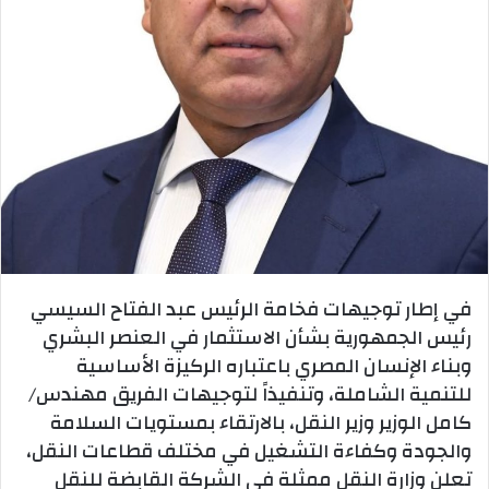
في إطار توجيهات فخامة الرئيس عبد الفتاح السيسي
رئيس الجمهورية بشأن الاستثمار في العنصر البشري
وبناء الإنسان المصري باعتباره الركيزة الأساسية
للتنمية الشاملة، وتنفيذاً لتوجيهات الفريق مهندس/
كامل الوزير وزير النقل، بالارتقاء بمستويات السلامة
والجودة وكفاءة التشغيل في مختلف قطاعات النقل،
تعلن وزارة النقل ممثلة في الشركة القابضة للنقل