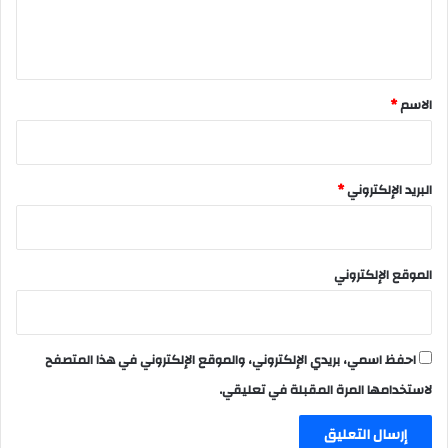
ل
ي
ق
*
الاسم
*
البريد الإلكتروني
*
الموقع الإلكتروني
احفظ اسمي، بريدي الإلكتروني، والموقع الإلكتروني في هذا المتصفح
لاستخدامها المرة المقبلة في تعليقي.