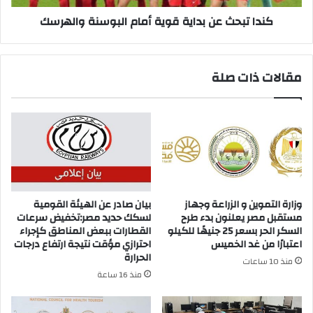
كندا تبحث عن بداية قوية أمام البوسنة والهرسك
مقالات ذات صلة
وزارة التموين و الزراعة وجهاز
بيان صادر عن الهيئة القومية
مستقبل مصر يعلنون بدء طرح
لسكك حديد مصر:تخفيض سرعات
السكر الحر بسعر 25 جنيهًا للكيلو
القطارات ببعض المناطق كإجراء
اعتبارًا من غد الخميس
احترازي مؤقت نتيجة ارتفاع درجات
الحرارة
منذ 10 ساعات
منذ 16 ساعة