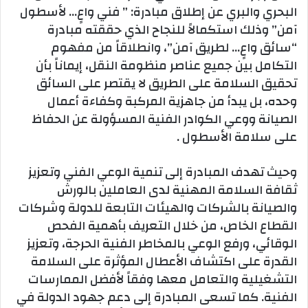
البحري والبري عن إطلاق مبادرة: ” فني واعٍ… لأسطول
آمن” وذلك استكمالاً للنجاح الذي حققته مبادرة
“سائق واعٍ… لطريق آمن”، وانطلاقاً من مفهوم
التكامل بين جميع عناصر منظومة النقل، إيماناً بأن
تحقيق السلامة على الطريق لا يقتصر على السائق
وحده، بل يبدأ من جاهزية المركبة وكفاءة أعمال
الصيانة ووعي الكوادر الفنية المسؤولة عن الحفاظ
على سلامة الأسطول .
وحيث تهدف المبادرة إلى تنمية الوعي الفني وتعزيز
ثقافة السلامة المهنية لدى العاملين بالورش
والصيانة بالشركات والهيئات التابعة للدولة وشركات
القطاع الخاص، من خلال التعريف بأهمية الفحص
الوقائي، ورفع الوعي بالمخاطر الفنية الحرجة، وتعزيز
القدرة على اكتشاف الأعطال المؤثرة على السلامة
التشغيلية والتعامل معها وفقاً لأفضل الممارسات
الفنية. كما تسعى المبادرة إلى دعم جهود الدولة في