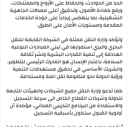
الحد من الحوادث، والحفاظ على الأرواح والممتلكات،
ورفع كفاءة الأصول، وتحقيق أعلى معدلات الجاهزية
التشغيلية، بما ينعكس إيجاباً على جودة الخدمات
المقدمة ومستويات الأمان على الطرق.
وتؤكد وزارة النقل ممثلة في الشركة القابضة للنقل
البحري والبري استمرارها في تبني المبادرات النوعية
الهادفة إلى تنمية القدرات البشرية ونشر ثقافة
السلامة، باعتبار الإنسان هو المحرك الرئيسي للتطوير،
والشريك الأساسي في تحقيق مستهدفات التنمية
ورؤية الدولة نحو منظومة نقل آمنة ومستدامة.
كما تدعو وزارة النقل جميع الشركات والهيئات التابعة
للدولة وشركات القطاع الخاص الى سرعة التسجيل
والاستفادة من البرنامج التدريبي المجاني، مؤكدة أن
أولوية القبول ستكون بأسبقية التسجيل.