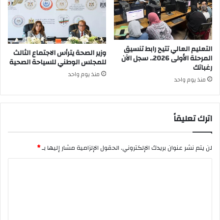
التعليم العالي تتيح رابط تنسيق
وزير الصحة يترأس الاجتماع الثالث
المرحلة الأولى 2026.. سجل الآن
للمجلس الوطني للسياحة الصحية
رغباتك
منذ يوم واحد
منذ يوم واحد
اترك تعليقاً
لن يتم نشر عنوان بريدك الإلكتروني.
الحقول الإلزامية مشار إليها بـ
*
ا
ل
ت
ع