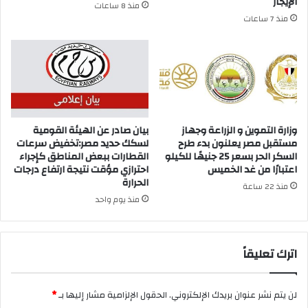
الإيجار
منذ 8 ساعات
منذ 7 ساعات
وزارة التموين و الزراعة وجهاز
بيان صادر عن الهيئة القومية
مستقبل مصر يعلنون بدء طرح
لسكك حديد مصر:تخفيض سرعات
السكر الحر بسعر 25 جنيهًا للكيلو
القطارات ببعض المناطق كإجراء
اعتبارًا من غد الخميس
احترازي مؤقت نتيجة ارتفاع درجات
الحرارة
منذ 22 ساعة
منذ يوم واحد
اترك تعليقاً
لن يتم نشر عنوان بريدك الإلكتروني.
الحقول الإلزامية مشار إليها بـ
*