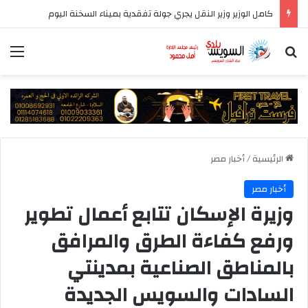
كامل الوزير وزير النقل يجري جولة تفقدية بميناء السخنة اليوم
بحث عن
الق
الرئيسية
/
أخبار مصر
أخبار مصر
وزيرة الإسكان تتابع أعمال تطوير
ورفع كفاءة الطرق والمرافق
بالمناطق الصناعية بمدينتي
السادات والسويس الجديدة