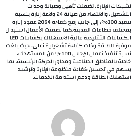
لشبكات الإنارة، تضمنت تأهيل وصيانة وحدات
التشغيل، والانتهاء من صيانة 24 ولاعة إنارة بنسبة
تنفيذ 100%، إلى جانب رفع كفاءة 2064 عمود إنارة
بمختلف قطاعات المدينة.كما تضمنت الأعمال استبدال
الكشافات التقليدية عالية الاستهلاك بكشافات LED
موفرة للطاقة وذات كفاءة تشغيلية أعلى، حيث بلغت
نسبة تنفيذ أعمال الإحلال 100% من المستهدف،
خاصة بالمناطق الصناعية ومحاور الحركة الرئيسية، بما
يسهم في تحسين كفاءة منظومة الإنارة وترشيد
استهلاك الطاقة ودعم استدامة الخدمات.