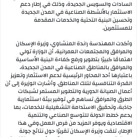
السادات والسويس الجديدة، وذلك في إطار دعم
الاستثمار بالأنشطة الصناعية في المدن الجديدة
وتحسين البنية التحتية والخدمات المقدمة
للمستثمرين.
وأكدت المهندسة راندة المنشاوي، وزيرة الإسكان
والمرافق والمجتمعات العمرانية، أن الوزارة تولي
اهتمامًا كبيرًا بتطوير ورفع كفاءة البنية الأساسية
والمرافق بالمناطق الصناعية في المدن الجديدة،
باعتبارها أحد المحاور الرئيسية لدعم الاستثمار وتعزيز
القدرة التنافسية لتلك المناطق. وأشارت الوزيرة إلى أن
أعمال الصيانة الدورية والتطوير المستمر لشبكات
الطرق والمرافق تساهم في توفير بيئة استثمارية
جاذبة، وتحقيق الاستدامة التشغيلية للخدمات، بما
يدعم خطط الدولة للتوسع الصناعي والتنمية
الاقتصادية ويوفر المزيد من فرص العمل.وفي هذا
الإطار، تلقت وزيرة الإسكان تقريرًا حول نتائج جولة