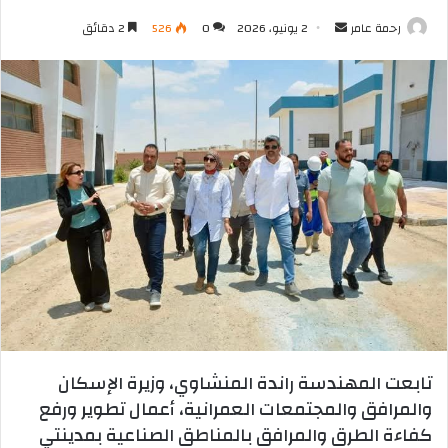
أرسل
رحمة عامر
2 يونيو، 2026
0
526
2 دقائق
بريدا
إلكترونيا
تابعت المهندسة راندة المنشاوي، وزيرة الإسكان
والمرافق والمجتمعات العمرانية، أعمال تطوير ورفع
كفاءة الطرق والمرافق بالمناطق الصناعية بمدينتي