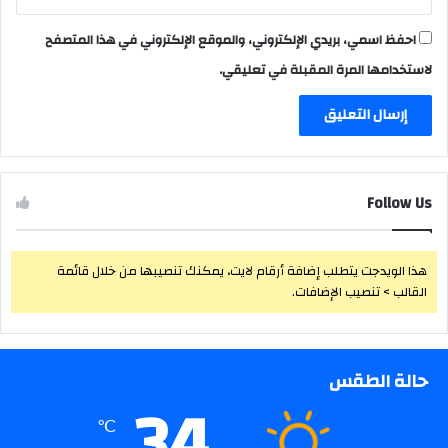
احفظ اسمي، بريدي الإلكتروني، والموقع الإلكتروني في هذا المتصفح
لاستخدامها المرة المقبلة في تعليقي.
Follow Us
هذا الويدجت يتطلب إضافة أرقام لايت، يمكنك تنصيبها من خلال قائمة
القالب > تنصيب الإضافات.
حالة الطقس
34
℃