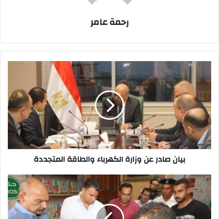
رحمة عامر
بيان
صادر
عن
وزارة
الكهرباء
والطاقة
المتجددة
بيان صادر عن وزارة الكهرباء والطاقة المتجددة
محافظ
السويس
يفاجئ
مخزنًا