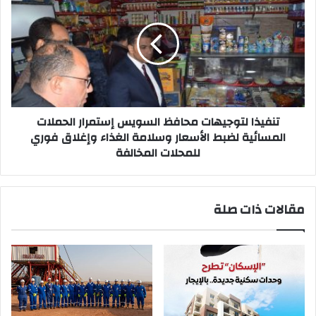
قافلة
لتوجيهات
الجنوب"
محافظ
السويس
إستمرار
الحملات
المسائية
لضبط
الأسعار
وسلامة
تنفيذا لتوجيهات محافظ السويس إستمرار الحملات
الغذاء
المسائية لضبط الأسعار وسلامة الغذاء وإغلاق فوري
وإغلاق
للمحلات المخالفة
فوري
للمحلات
المخالفة
مقالات ذات صلة