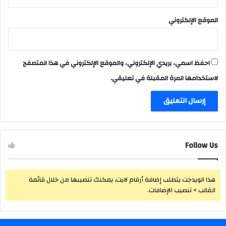
الموقع الإلكتروني
احفظ اسمي، بريدي الإلكتروني، والموقع الإلكتروني في هذا المتصفح
لاستخدامها المرة المقبلة في تعليقي.
Follow Us
هذا الويدجت يتطلب إضافة أرقام لايت، يمكنك تنصيبها من خلال قائمة
القالب > تنصيب الإضافات.