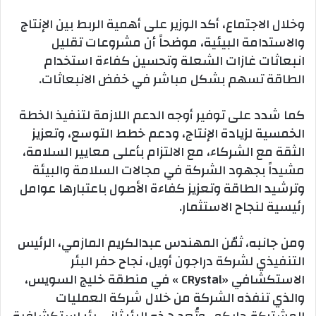
وخلال الاجتماع، أكد الوزير على أهمية الربط بين الإنتاج
والاستدامة البيئية، موضحاً أن مشروعات تقليل
انبعاثات غازات الشعلة وتحسين كفاءة استخدام
الطاقة تسهم بشكل مباشر في خفض الانبعاثات.
كما شدد على توفير أوجه الدعم اللازمة لتنفيذ الخطة
الخمسية لزيادة الإنتاج، ودعم خطط التوسع، وتعزيز
الثقة مع الشركاء، مع الالتزام بأعلى معايير السلامة،
مشيداً بجهود الشركة في مجالات السلامة والبيئة
وترشيد الطاقة وتعزيز كفاءة الأصول باعتبارها عوامل
رئيسية لنجاح الاستثمار.
ومن جانبه، ثمّن المهندس عبدالكريم المازمي، الرئيس
التنفيذي لشركة دراجون أويل، نجاح حفر البئر
الاستكشافي «CRystal » في منطقة خليج السويس،
والذي تنفذه الشركة من خلال شركة العمليات