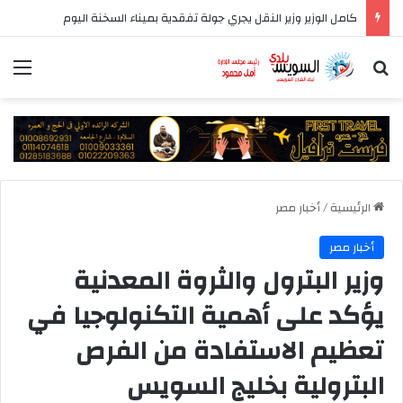
كامل الوزير وزير النقل يجري جولة تفقدية بميناء السخنة اليوم
بحث عن
الق
الرئيسية
/
أخبار مصر
أخبار مصر
وزير البترول والثروة المعدنية
يؤكد على أهمية التكنولوجيا في
تعظيم الاستفادة من الفرص
البترولية بخليج السويس