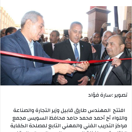
بريدا
إلكترونيا
تصوير :سارة فؤاد
افتتح المهندس طارق قابيل وزير التجارة والصناعة
واللواء أح أحمد محمد حامد محافظ السويس مجمع
مراكز التدريب الفني والمهني التابع لمصلحة الكفاية