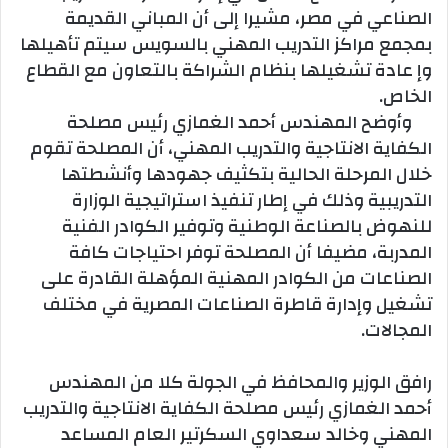
الصناعي في مصر، مشيرا إلى أن المباني القديمة
بمجمع مراكز التدريب المهني بالسويس سيتم تأهيلها
وإ عادة تشغيلها بنظام الشراكة بالتعاون مع القطاع
الخاص.
وأوضح المهندس أحمد الغمازي رئيس مصلحة
الكفاية الانتاجية والتدريب المهني، أن المصلحة تقوم
خلال المرحلة الحالية بتكثيف جهودها وأنشطتها
التدريبية وذلك في إطار تنفيذ استراتيجية الوزارة
للنهوض بالصناعة الوطنية وتوفير الكوادر الفنية
المدربة، مضيفا أن المصلحة توفر احتياجات كافة
الصناعات من الكوادر المهنية المؤهلة القادرة على
تشغيل وإدارة قاطرة الصناعات المصرية في مختلف
المجالات.
رافق الوزير والمحافظ في الجولة كلا من المهندس
أحمد الغمازي رئيس مصلحة الكفاية الانتاجية والتدريب
المهني وخالد سعداوي السكرتير العام المساعد