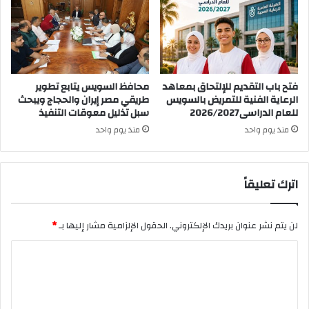
فتح باب التقديم للإلتحاق بمعاهد
محافظ السويس يتابع تطوير
الرعاية الفنية للتمريض بالسويس
طريقي مصر إيران والحجاج ويبحث
للعام الدراسى2026/2027
سبل تذليل معوقات التنفيذ
منذ يوم واحد
منذ يوم واحد
اترك تعليقاً
لن يتم نشر عنوان بريدك الإلكتروني.
الحقول الإلزامية مشار إليها بـ
*
ا
ل
ت