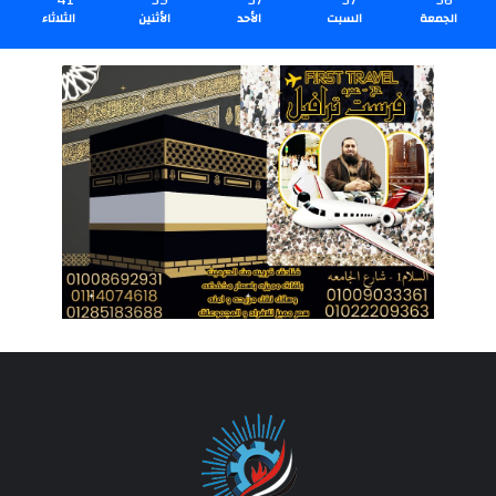
41
39
37
37
36
الجمعة
السبت
الأحد
الأثنين
الثلاثاء