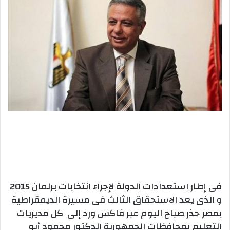
فى إطار استعدادات الدولة لإجراء انتخابات برلمان 2015
و الذى يعد الاستحقاق الثالث فى مسيرة الديمقراطية
بمصر حذر صباح اليوم عبر فاكس ورد إلى كل مديريات
التعليم بمحافظات الجمهورية الدكتور محمود أبو