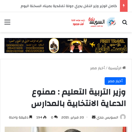
كامل الوزير وزير النقل يجري جولة تفقدية بميناء السخنة اليوم
بحث عن
الق
الرئيسية
/
أخبار مصر
أخبار مصر
وزير التربية التعليم : ممنوع
الدعاية الانتخابية بالمدارس
أرسل
السويس بلدي
20 فبراير، 2015
0
194
دقيقة واحدة
بريدا
إلكترونيا