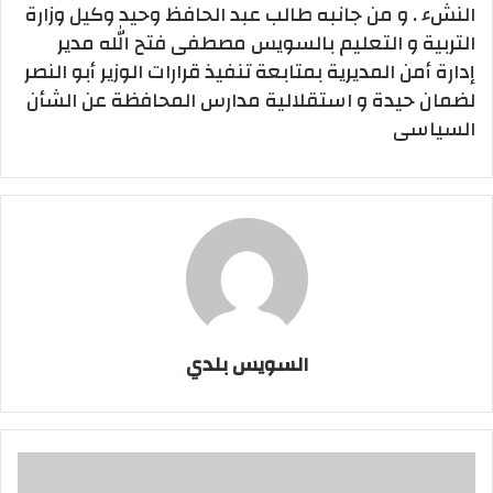
النشء . و من جانبه طالب عبد الحافظ وحيد وكيل وزارة
التربية و التعليم بالسويس مصطفى فتح الله مدير
إدارة أمن المديرية بمتابعة تنفيذ قرارات الوزير أبو النصر
لضمان حيدة و استقلالية مدارس المحافظة عن الشأن
السياسى
السويس بلدي
وزير
التربية