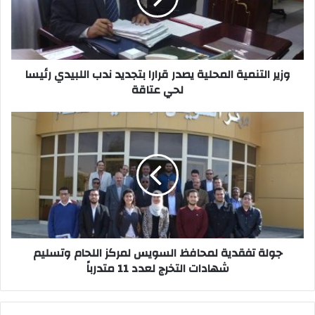
بتجديد
ندب
اللبيدي
رئيسا
لحي
وزير التنمية المحلية يصدر قرارا بتجديد ندب اللبيدي رئيسا
عتاقة
لحي عتاقة
جولة
تفقدية
لمحافظ
السويس
لمركز
اللحام
وتسليم
شهادات
التخرج
لعدد
جولة تفقدية لمحافظ السويس لمركز اللحام وتسليم
11
شهادات التخرج لعدد 11 متدرباً
متدرباً