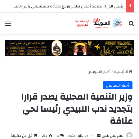
رئيس الوزراء يتفقد أعمال تطوير ورفع كفاءة مستشفى رأس الحكمة المركزي
بحث عن
الق
الرئيسية
/
أخبار السويس
أخبار السويس
وزير التنمية المحلية يصدر قرارا
بتجديد ندب اللبيدي رئيسا لحي
عتاقة
أرسل
السويس بلدي
27 يناير، 2015
0
217
أقل من دقيقة