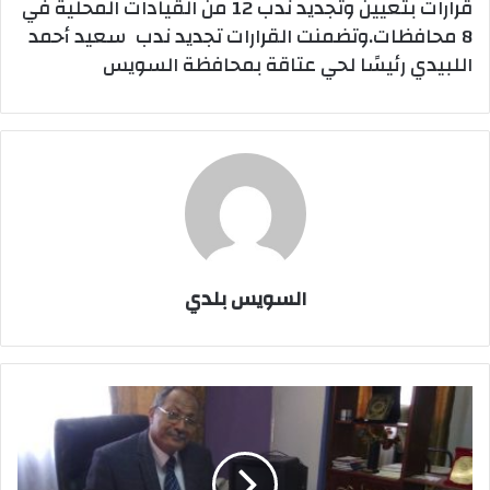
قرارات بتعيين وتجديد ندب 12 من القيادات المحلية في
8 محافظات.وتضمنت القرارات تجديد ندب سعيد أحمد
اللبيدي رئيسًا لحي عتاقة بمحافظة السويس
السويس بلدي
وزير
التنمية
المحلية
يصدر
قرارا