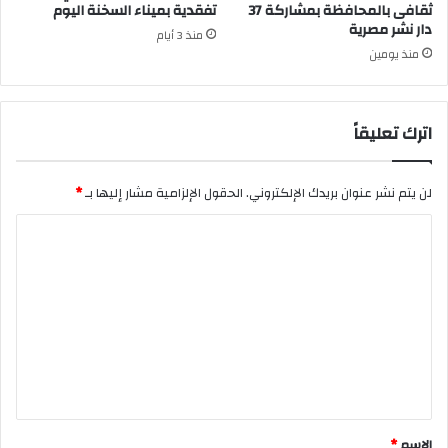
ثقافى بالمحافظة بمشاركة 37
تفقدية بميناء السخنة اليوم
دار نشر مصرية
منذ 3 أيام
منذ يومين
اترك تعليقاً
لن يتم نشر عنوان بريدك الإلكتروني.
الحقول الإلزامية مشار إليها بـ
*
ا
ل
ت
ع
ل
ي
ق
*
الاسم
*