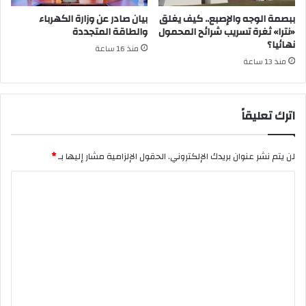
ببصمة الوجه والإصبع.. كيف يغلق
بيان صادر عن وزارة الكهرباء
«نترا» ثغرة تسريب شرائح المحمول
والطاقة المتجددة
نهائيا؟
منذ 16 ساعة
منذ 13 ساعة
اترك تعليقاً
لن يتم نشر عنوان بريدك الإلكتروني.
الحقول الإلزامية مشار إليها بـ
*
ا
ل
ت
ع
ل
ي
ق