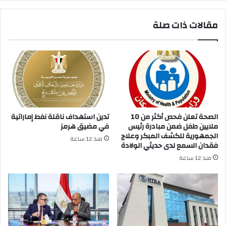
مقالات ذات صلة
الصحة تعلن فحص أكثر من 10
تدين استهداف ناقلة نفط إماراتية
ملايين طفل ضمن مبادرة رئيس
في مضيق هرمز
الجمهورية للكشف المبكر وعلاج
منذ 12 ساعة
فقدان السمع لدى حديثي الولادة
منذ 12 ساعة