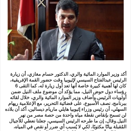
أكد وزير الموارد المائية والري، الدكتور حسام مغازي، أن زيارة
الرئيس عبدالفتاح السيسي لإثيوبيا وقت حضور القمة الإفريقية،
كان لها أهمية كبيرة خاصة أنها تعد أول زيارة له، كما التقى 6
رؤساء دول حوض النيل، مما يؤكد أن موضوع ملف النيل ضمن
أولويات الرئيس.وأضاف وزير الموارد المائية والري، خلال لقائه
ببرنامج، نصف الأسبوع، على فضائية التحرير، مع الإعلامية ريهام
السهلي، أن رئيس وزراء إثيوبيا هايلي ماريام ديسالين، أكد أن بلاده
لن تسمح بإنقاص نقطة مياه واحدة من حصة مصر من نهر
النيل.وقال، إن ما طرحه الرئيس السيسي، جعلنا نعطي للأجيال
المُقبلة بيانًا مكتوبًا، لكي لا يُسبب أي ضرر أو نقص في المياه،