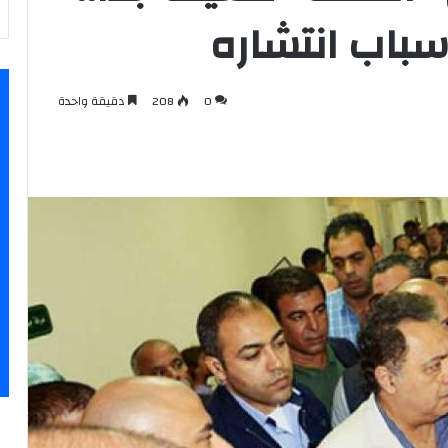
سباب انتشاره
0
208
دقيقة واحدة