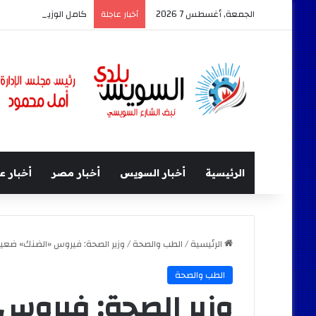
الجمعة, أغسطس 7 2026
كامل الوزير وزير النقل 
أخبار عاجلة
الرئيسية
أخبار السويس
أخبار مصر
أخبار ع
الرئيسية
/
الطب والصحة
/
وزير الصحة: فيروس «الضنك» ضعيف 
الطب والصحة
وزير الصحة: فيروس