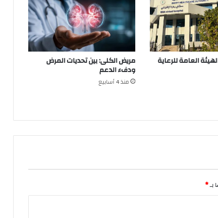
لهيئة العامة للرعاية
مريض الكلى: بين تحديات المرض
ودفء الدعم
منذ 4 أسابيع
 بـ
*