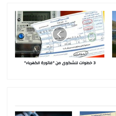
3
خطوات
للشكوى
من
"فاتورة
الكهرباء"
3 خطوات للشكوى من "فاتورة الكهرباء"