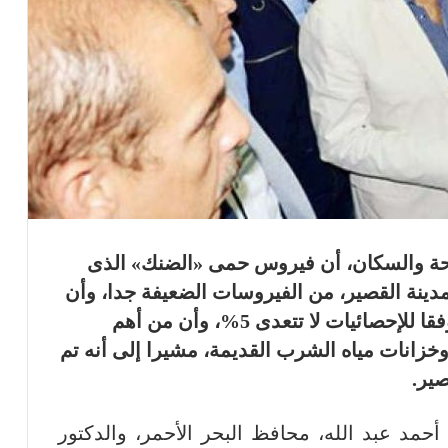
لصحة والسكان، أن فيروس حمى «الضنك» الذى
مدينة القصير، من الفيروسات الضعيفة جدا، وأن
نسبة المصابين من هذا المرض بالمدينة وفقا للإحصائيات لا تتعدى 5%، وأن من أهم
وخزانات مياه الشرب القديمة، مشيرا إلى أنه تم
صير.
أحمد عبد الله، محافظ البحر الأحمر، والدكتور