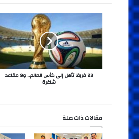
23
فريقا
تأهل
إلى
كأس
العالم..
و9
مقاعد
شاغرة
23 فريقا تأهل إلى كأس العالم.. و9 مقاعد
شاغرة
مقالات ذات صلة