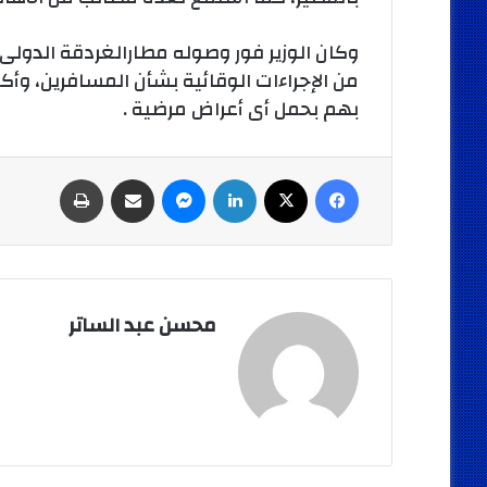
وكان الوزير فور وصوله مطارالغردقة الدولى 
من الإجراءات الوقائية بشأن المسافرين، وأك
بهم بحمل أى أعراض مرضية .
فيسبوك
‫X
لينكدإن
ماسنجر
مشاركة عبر البريد
طباعة
محسن عبد الساتر