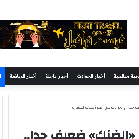
يجري جولة تفقدية بميناء السخنة اليوم
ربية وعالمية
أخبار الحوادث
أخبار عاجلة
أخبار الرياضة
ا
جدا.. والخزانات من أهم أسباب انتشاره
 «الضنك» ضعيف جدا..