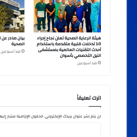
هيئة الرعاية الصحية تعلن نجاح إجراء
بيان صادر عن ا
10 تدخلات قلبية متقدمة باستخدام
الصحية
أحدث التقنيات العالمية بمستشفى
منذ أسبوعين
النيل التخصصي بأسوان
منذ أسبوعين
اترك تعليقاً
لن يتم نشر عنوان بريدك الإلكتروني.
الحقول الإلزامية مشار إليها
ا
ل