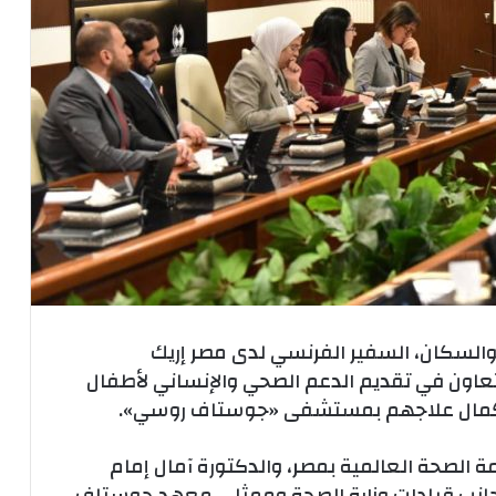
 والسكان، السفير الفرنسي لدى مصر إريك
لتعاون في تقديم الدعم الصحي والإنساني لأطفال
ستكمال علاجهم بمستشفى «جوستاف روسي».
ة الصحة العالمية بمصر، والدكتورة آمال إمام
ى جانب قيادات وزارة الصحة وممثلي معهد جوستاف