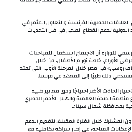
 العلاقات المصرية الفرنسية والتعاون المثمر في
 الدولية لدعم القطاع الصحي في ظل التحديات
سمي للوزارة أن الاجتماع استكمال للمباحثات
ضى الأورام، خاصة أورام الأطفال، من خلال
روسي» في مصر خلال المرحلة الأولى التي تمتد
 تستدعي ذلك طبيًا إلى المعهد في فرنسا.
ختيار الحالات الأكثر احتياجًا وفق معايير طبية
منظمة الصحة العالمية والهلال الأحمر المصري
ية بمحافظة شمال سيناء.
ون المشترك خلال الفترة المقبلة، لتقديم الدعم
إمكانات المتاحة، في إطار شراكة تكاملية مع