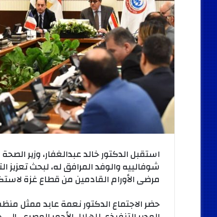
استقبل الدكتور خالد عبدالغفار، وزير الصحة
شوفالييه والوفد المرافق له، لبحث تعزيز ا
مرضى الأورام القادمين من قطاع غزة لا
حضر الاجتماع الدكتور نعمة عابد ممثل منظم
المدير التنفيذي للهلال الأحمر المصري، إل