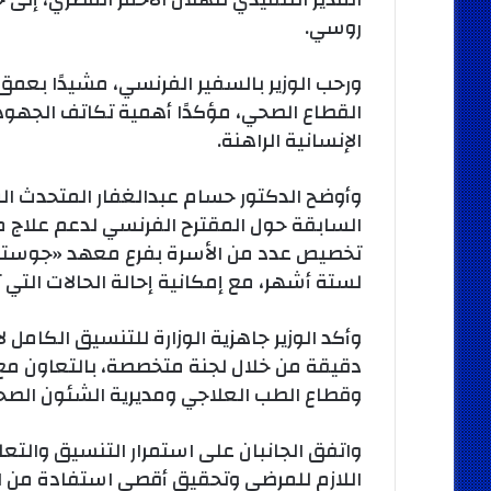
روسي.
ورحب الوزير بالسفير الفرنسي، مشيدًا بعمق
القطاع الصحي، مؤكدًا أهمية تكاتف الجهود
الإنسانية الراهنة.
وأوضح الدكتور حسام عبدالغفار المتحدث الر
السابقة حول المقترح الفرنسي لدعم علاج مر
تخصيص عدد من الأسرة بفرع معهد «جوستاف 
لستة أشهر، مع إمكانية إحالة الحالات التي
وأكد الوزير جاهزية الوزارة للتنسيق الكامل لا
دقيقة من خلال لجنة متخصصة، بالتعاون مع 
وقطاع الطب العلاجي ومديرية الشئون الصح
واتفق الجانبان على استمرار التنسيق والتعا
اللازم للمرضى وتحقيق أقصى استفادة من ال