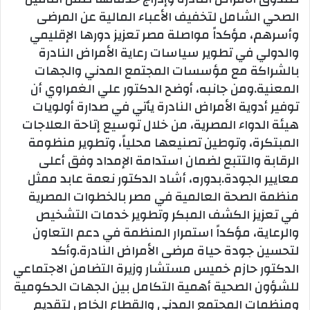
الصحي الشامل لتخفيف الأعباء المالية عن المرضى
وأسرهم، مؤكداً مواصلة مصر تعزيز دورها الإقليمي
والدولي في تطوير سياسات رعاية الأمراض النادرة
بالشراكة مع مؤسسات المجتمع المدني والجهات
المعنية.ومن جانبه، أوضح الدكتور علي الغمراوي أن
توفير أدوية الأمراض النادرة يأتي في صدارة أولويات
هيئة الدواء المصرية، من خلال توسيع إتاحة العلاجات
المبتكرة، وتوطين تصنيعها محلياً، وتطوير منظومة
الرقابة والتتبع لضمان استدامة الإمداد وفق أعلى
معايير الجودة.بدوره، أشاد الدكتور نعمة عابد ممثل
منظمة الصحة العالمية في مصر بالخطوات المصرية
في تعزيز الكشف المبكر وتطوير خدمات التشخيص
والرعاية، مؤكداً استمرار المنظمة في دعم التعاون
لتحسين جودة حياة مرضى الأمراض النادرة.وأكد
الدكتور حازم خميس مستشار وزيرة التضامن الاجتماعي
للشؤون الصحية أهمية التكامل بين الجهات الحكومية
ومنظمات المجتمع المدني والقطاع الخاص لتقديم