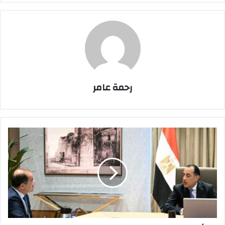
رحمة عامر
رئيس
الوزراء
يتابع
مع
وزير
المالية
الاستعداد
لبدء
تطبيق