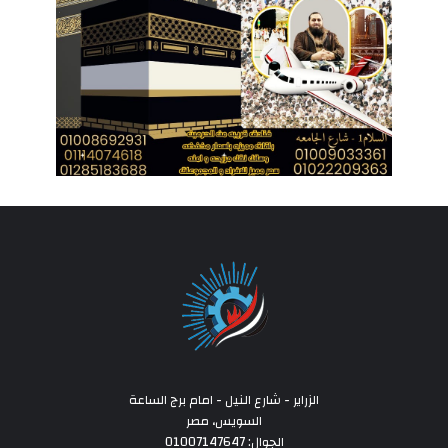
الزراير - شارع النيل - امام برج الساعة
السويس، مصر
الجوال: 01007147647