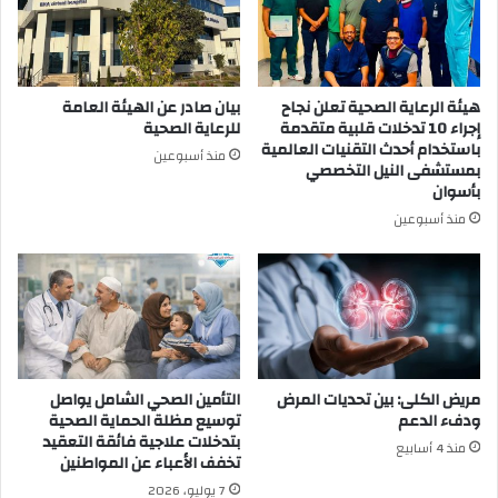
هيئة الرعاية الصحية تعلن نجاح
بيان صادر عن الهيئة العامة
إجراء 10 تدخلات قلبية متقدمة
للرعاية الصحية
باستخدام أحدث التقنيات العالمية
منذ أسبوعين
بمستشفى النيل التخصصي
بأسوان
منذ أسبوعين
مريض الكلى: بين تحديات المرض
التأمين الصحي الشامل يواصل
ودفء الدعم
توسيع مظلة الحماية الصحية
بتدخلات علاجية فائقة التعقيد
منذ 4 أسابيع
تخفف الأعباء عن المواطنين
7 يوليو، 2026