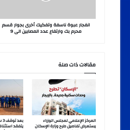
قسم
محرم
بك
وارتفاع
انفجار عبوة ناسفة وتفكيك أخرى بجوار قسم
عدد
محرم بك وارتفاع عدد المصابين الى 9
المصابين
الى
9
مقالات ذات صلة
المركز الإعلامي لمجلس الوزراء
بعد
يستعرض تفاصيل طرح وزارة الإسكان
يتفقد استئناف