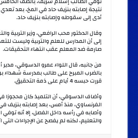
توفي الطالب إسلام شريف، بالصف الخامس ا
نتيجة إصابته بنزيف حاد في المخ، بعد تعدي 
أدى إلى سقوطه وإصابته بنزيف حاد.
وقال الدكتور محب الرافعي، وزير التربية وال
إلى أن المدارس للعلم والتربية وليست للت
صارمة ضد المعلم عقب انتهاء التحقيقات.
من جانبه، قال اللواء عمرو الدسوقي، مدير أم
بالضرب المبرح على طالب بمدرسة شهداء بورس
قررت حبسه 4 أيام على ذمة التحقيق.
وأضاف الدسوقي، أن التلميذ كان محجوزا ف
الفرنساوي، منذ أمس، بعد إصابته بنزيف في 
وأصابه في رأسه داخل الفصل، إلا أنه توفي الي
والتعليم، لكنه لم يفصح عن الإجراءات التي ات