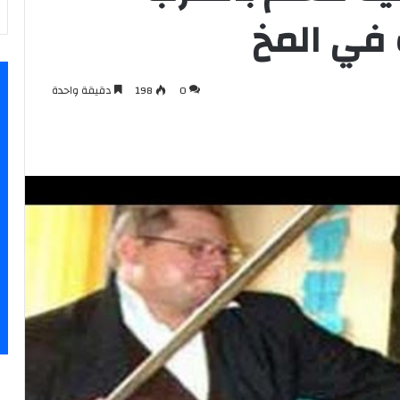
ف في المخ
0
198
دقيقة واحدة