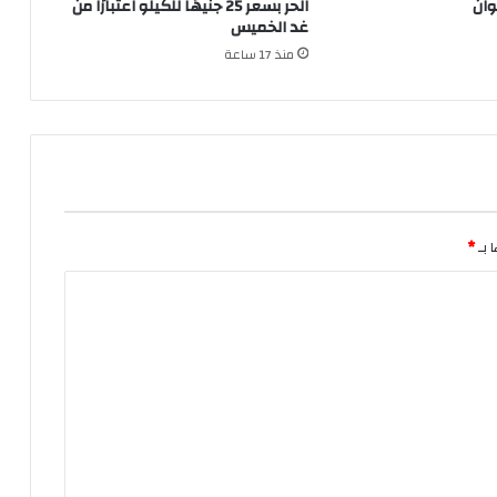
وان
الحر بسعر 25 جنيهًا للكيلو اعتبارًا من
غد الخميس
منذ 17 ساعة
 بـ
*