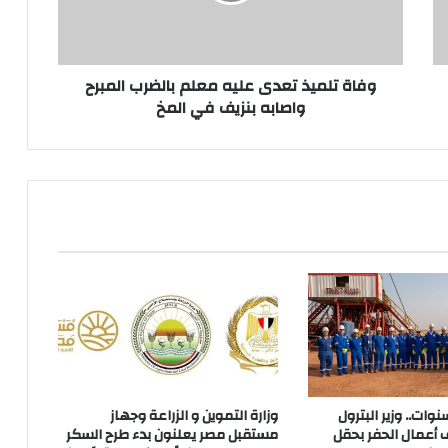
المبرح
واصابه
بنزيف
في
وفاة تلميذ تعدى عليه معلم بالضرب المبرح
المخ
واصابه بنزيف في المخ
 توقف 3 سنوات.. وزير البترول
وزارة التموين و الزراعة وجهاز
 أعمال الحفر بحقل
مستقبل مصر يعلنون بدء طرح السكر