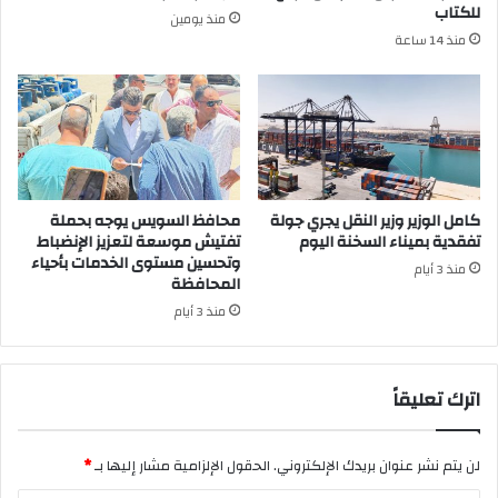
للكتاب
منذ يومين
منذ 14 ساعة
كامل الوزير وزير النقل يجري جولة
محافظ السويس يوجه بحملة
تفقدية بميناء السخنة اليوم
تفتيش موسعة لتعزيز الإنضباط
وتحسين مستوى الخدمات بأحياء
منذ 3 أيام
المحافظة
منذ 3 أيام
اترك تعليقاً
لن يتم نشر عنوان بريدك الإلكتروني.
الحقول الإلزامية مشار إليها بـ
*