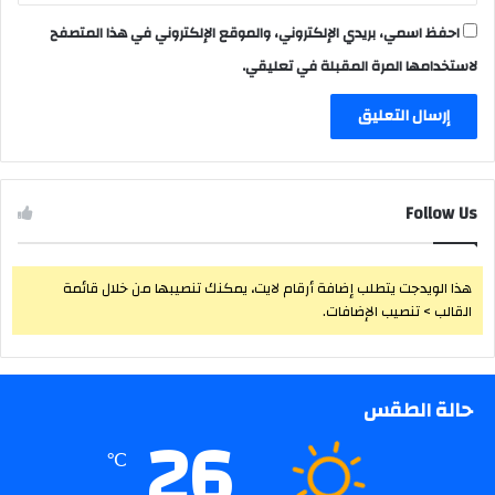
احفظ اسمي، بريدي الإلكتروني، والموقع الإلكتروني في هذا المتصفح
لاستخدامها المرة المقبلة في تعليقي.
Follow Us
هذا الويدجت يتطلب إضافة أرقام لايت، يمكنك تنصيبها من خلال قائمة
القالب > تنصيب الإضافات.
حالة الطقس
26
℃