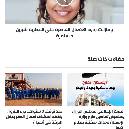
المطربة
شيرين
مستمرة
ومازالت ردود الافعال الغاضبة على المطربة شيرين
مستمرة
مقالات ذات صلة
المركز الإعلامي لمجلس الوزراء
بعد توقف 3 سنوات.. وزير البترول
يستعرض تفاصيل طرح وزارة
يتفقد استئناف أعمال الحفر بحقل
الإسكان وحدات سكنية بنظام
البركة في أسوان
الإيجار