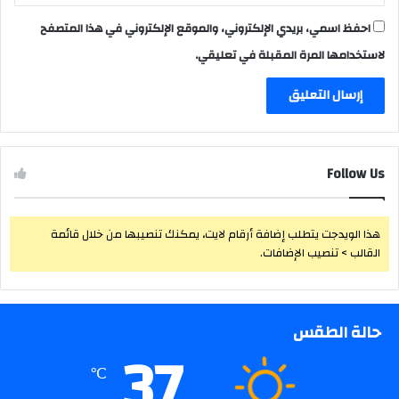
احفظ اسمي، بريدي الإلكتروني، والموقع الإلكتروني في هذا المتصفح
لاستخدامها المرة المقبلة في تعليقي.
Follow Us
هذا الويدجت يتطلب إضافة أرقام لايت، يمكنك تنصيبها من خلال قائمة
القالب > تنصيب الإضافات.
حالة الطقس
37
℃