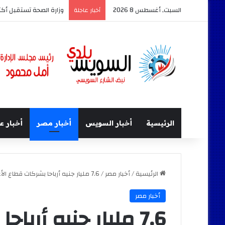
السبت, أغسطس 8 2026
وزارة الصحة تستقبل أكثر من 71 مليون زيارة للسيدات لتلقي خدمات 
أخبار عاجلة
الرئيسية
أخبار السويس
أخبار مصر
أخبار ع
الرئيسية
/
أخبار مصر
/
7.6 مليار جنيه أرباحا بشركات قطاع الأعمال ترخيص 258 منشأة صناعية فى شهر.. وطرح 6 ملايين متر للاستثمار
أخبار مصر
7.6 مليار جنيه أرب