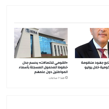
يتابع جهود منظومة
«القومي للاتصالات» يحسم جدل
ومية خلال يوليو
خطوط المحمول المسجلة بأسماء
المواطنين دون علمهم
منذ 7 ساعات