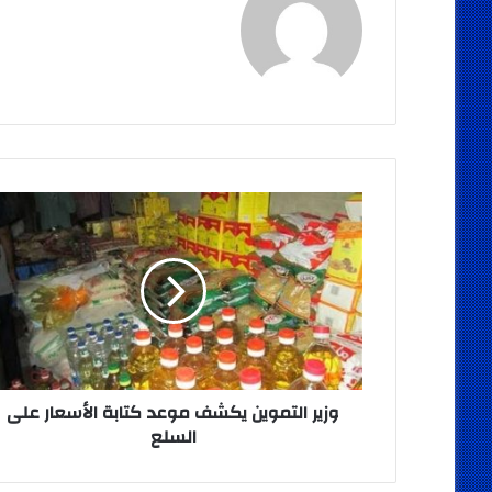
وزير
التموين
يكشف
موعد
كتابة
الأسعار
على
السلع
وزير التموين يكشف موعد كتابة الأسعار على
السلع