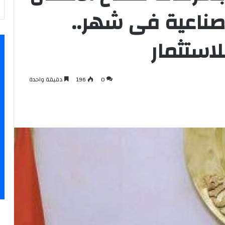
منشأة صناعية فى شهر..
0
196
دقيقة واحدة