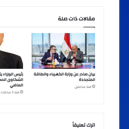
مقالات ذات صلة
بيان صادر عن وزارة الكهرباء والطاقة
رئيس الوزراء 
المتجددة
الشكاوى الحك
الماضي
منذ ساعتين
منذ 3 ساعات
اترك تعليقاً