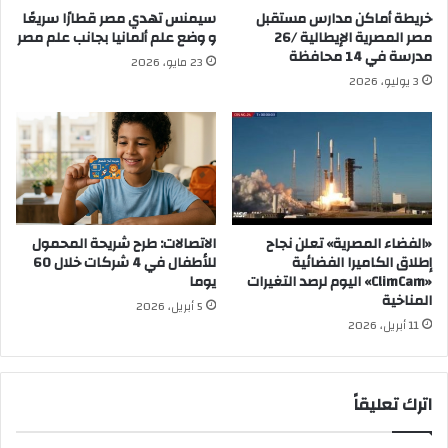
خريطة أماكن مدارس مستقبل
سيمنس تهدي مصر قطارًا سريعًا
مصر المصرية الإيطالية /26
و وضع علم ألمانيا بجانب علم مصر
مدرسة في 14 محافظة
23 مايو، 2026
3 يوليو، 2026
«الفضاء المصرية» تعلن نجاح
الاتصالات: طرح شريحة المحمول
إطلاق الكاميرا الفضائية
للأطفال في 4 شركات خلال 60
«ClimCam» اليوم لرصد التغيرات
يوما
المناخية
5 أبريل، 2026
11 أبريل، 2026
اترك تعليقاً