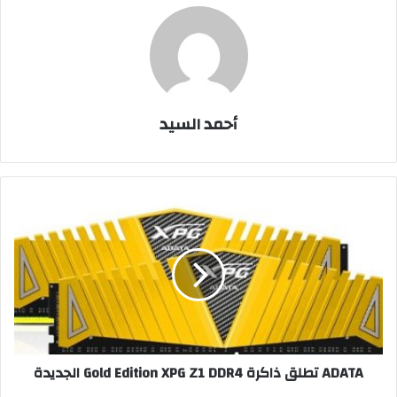
أحمد السيد
ADATA
تطلق
ذاكرة
Gold
Edition
XPG
Z1
DDR4
الجديدة
ADATA تطلق ذاكرة Gold Edition XPG Z1 DDR4 الجديدة