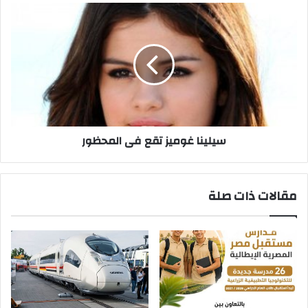
سيلينا
غوميز
تقع
فى
المحظور
سيلينا غوميز تقع فى المحظور
مقالات ذات صلة