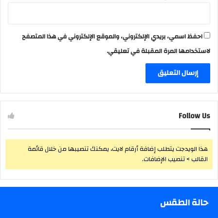
احفظ اسمي، بريدي الإلكتروني، والموقع الإلكتروني في هذا المتصفح
لاستخدامها المرة المقبلة في تعليقي.
Follow Us
هذا الويدجت يتطلب إضافة أرقام لايت، يمكنك تنصيبها من خلال قائمة
القالب > تنصيب الإضافات.
حالة الطقس