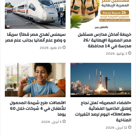
خريطة أماكن مدارس مستقبل
سيمنس تهدي مصر قطارًا سريعًا
مصر المصرية الإيطالية /26
و وضع علم ألمانيا بجانب علم مصر
مدرسة في 14 محافظة
23 مايو، 2026
3 يوليو، 2026
«الفضاء المصرية» تعلن نجاح
الاتصالات: طرح شريحة المحمول
إطلاق الكاميرا الفضائية
للأطفال في 4 شركات خلال 60
«ClimCam» اليوم لرصد التغيرات
يوما
المناخية
5 أبريل، 2026
11 أبريل، 2026