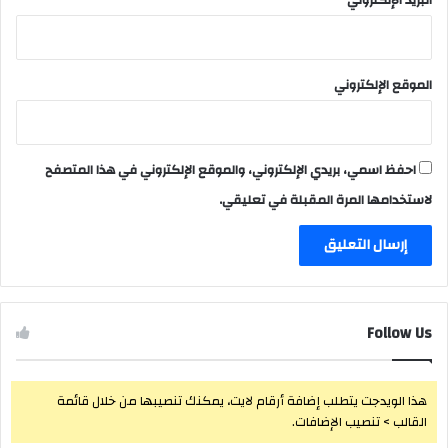
الموقع الإلكتروني
احفظ اسمي، بريدي الإلكتروني، والموقع الإلكتروني في هذا المتصفح
لاستخدامها المرة المقبلة في تعليقي.
Follow Us
هذا الويدجت يتطلب إضافة أرقام لايت، يمكنك تنصيبها من خلال قائمة
القالب > تنصيب الإضافات.