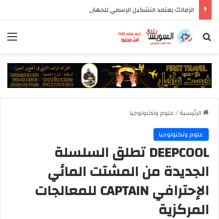
الزمالك يعتمد التشكيل الرسمي للجهاز الفني والإداري والطبي للفريق الأول
بحث عن
الق
الرئيسية
/
علوم وتكنولوجيا
علوم وتكنولوجيا
DEEPCOOL تطلق السلسلة
الجديدة من المشتت المائي
الإحترافي CAPTAIN للمعالجات
المركزية