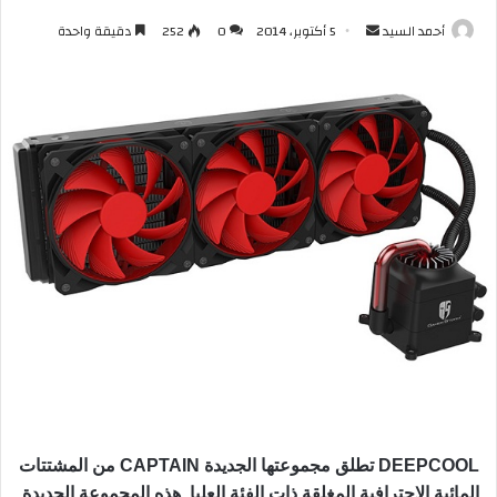
أرسل
أحمد السيد
5 أكتوبر، 2014
0
252
دقيقة واحدة
بريدا
إلكترونيا
DEEPCOOL
تطلق مجموعتها الجديدة
CAPTAIN
من المشتتات
المائية الإحترافية المغلقة ذات الفئة العليا. هذه المجموعة الجديدة