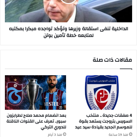
تواجده
مبكرا
بمكتبه
لمتابعه
خطة
الداخلية تنفى استقالة وزيرها وتؤكد تواجده مبكرا بمكتبه
تأمين
لمتابعه خطة تأمين بوتن
بوتن
مقالات ذات صلة
4 صفقات جديدة .. منتخب
بعد انضمام محمد صلاح لطرابزون
السويس بتروجت يستعد بقوة
سبور.. تعرف على القنوات الناقلة
للموسم الجديد بقيادة سيد عيد
للدوري التركي
منذ 19 ساعة
منذ 3 أيام