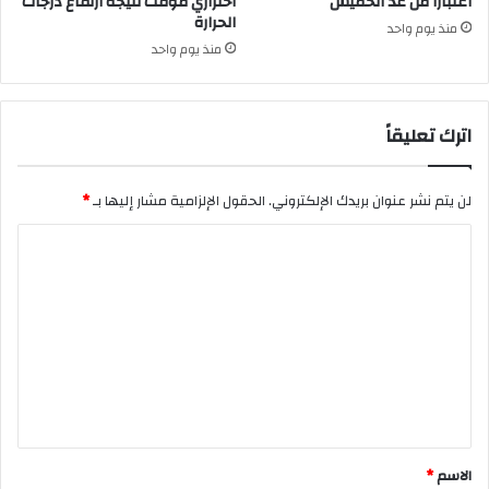
اعتبارًا من غد الخميس
احترازي مؤقت نتيجة ارتفاع درجات
الحرارة
منذ يوم واحد
منذ يوم واحد
اترك تعليقاً
لن يتم نشر عنوان بريدك الإلكتروني.
الحقول الإلزامية مشار إليها بـ
*
ا
ل
ت
ع
ل
ي
ق
*
الاسم
*