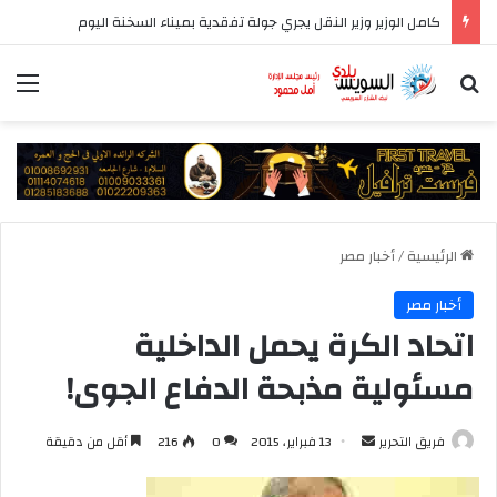
كامل الوزير وزير النقل يجري جولة تفقدية بميناء السخنة اليوم
بحث عن
الق
الرئيسية
/
أخبار مصر
أخبار مصر
اتحاد الكرة يحمل الداخلية
مسئولية مذبحة الدفاع الجوى!
أرسل
فريق التحرير
13 فبراير، 2015
0
216
أقل من دقيقة
بريدا
إلكترونيا