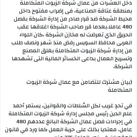
دخل العشرات من عمال شركة الزيوت المتكاملة
بمنطقة عتاقة الصناعية، فى إضراب مفتوح داخل
محيط الشركة ضد قرار صادر من إدارة الشركة بفصل
480 عاملا.بعدما قرر صاحب الشركة اغلاقها عقب
الحريق الذي تعرضت له مخازن الشركة ،كان اللواء
العربى محافظ السويس رفض منذ شهر ونصف طلب
من إدارة شركة الزيوت المتكاملة بغلق المصنع
وتسريح العمال بداعى الخسائر المالية التى تشهدها
الشركة.
(بيان مشترك للتضامن مع عمال شركة الزيوت
المتكاملة
في تحدٍ غريب لكل السُلطات والقوانين، يستمر أحمد
علم الدين رئيس مجلس إدارة شركة الزيوت المتكاملة
في إجراءات فصل عمال الشركة البالغ عددهم 480
عامل، معتديا بذلك على حرية العمل كما ورد في قانون