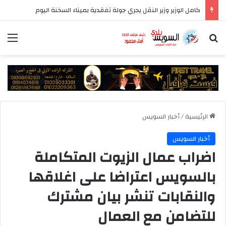
كامل الوزير وزير النقل يجري جولة تفقدية بميناء السخنة اليوم
بحث عن
الق
الرئيسية
/
أخبار السويس
أخبار السويس
اضراب عمال الزيوت المتكاملة
بالسويس اعتراضا على اغلاقها
والنقابات تنشر بيان مشترك
للتضامن مع العمال