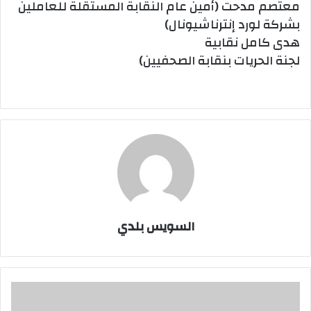
معتصم مدحت (أمين عام النقابة المستقلة للعاملين
بشركة لورد إنترناشيونال)
هدى كامل نقابية
لجنة الحريات بنقابة الصحفيين)
السويس بلدي
اضراب
عمال