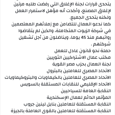
يتحدى قرارات لجنة الإغلاق التي رفضت طلبه مرتين
لإغلاق المصنع، وأكدت أنه مؤهل لاستمرار العمل
ولكنه يتحدى الجميع.
كما ندعو العمال للتضامن مع زملائهم المعتصمين
في شركة الزيوت المتكاملة، والذين لم يتقاضوا
رواتبهم منذ 45 يوما، ويناضلون من أجل تشغيل
شركتهم .
حملة نحو قانون عادل للعمل
مكتب عمال الاشتراكيين الثوريين
لجنة العمال بحزب مصر القوية
الاتحاد المصري للعاملين بالبترول
الاتحاد المصري للعاملين بالكيماويات والبتروكيماويات
الاتحاد الإقليمي للنقابات المستقلة بالسويس
النقابةِ العامة للسياحيين
المؤتمر الدائم لعمال الإسكندرية
النقابة المستقلة للعاملين بنايل لينين جروب
النقابة المستقلة للعاملين بالقوى العاملة بالجيزة