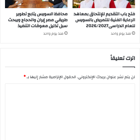
فتح باب التقديم للإلتحاق بمعاهد
محافظ السويس يتابع تطوير
الرعاية الفنية للتمريض بالسويس
طريقي مصر إيران والحجاج ويبحث
للعام الدراسى2026/2027
سبل تذليل معوقات التنفيذ
منذ يوم واحد
منذ يوم واحد
اترك تعليقاً
لن يتم نشر عنوان بريدك الإلكتروني.
الحقول الإلزامية مشار إليها بـ
*
ا
ل
ت
ع
ل
ي