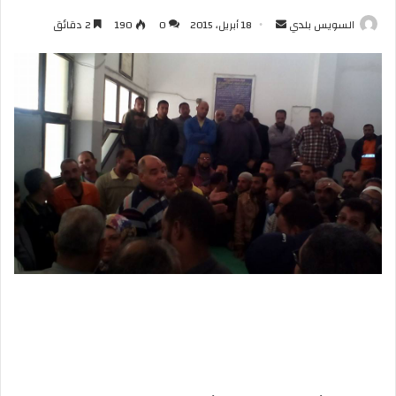
أرسل
السويس بلدي
18 أبريل، 2015
0
190
2 دقائق
بريدا
إلكترونيا