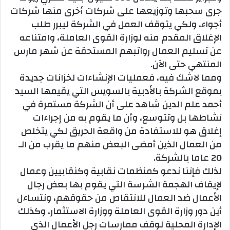
جرى سحبها وتوزيعها على شركات أخرى منها شركات
أجواء، ولكي يتوقف العمل في الشركة ليبرر طلب
الإغلاق المقدم منه لوزارة القوى العاملة، وامتناعه
عن تسليم العمال رواتبهم المستحقة عن شهر مارس
المنتهي حتى الآن.
ومما لاشك فيه، فعمليات الإنشاءات لخزانات جديدة
بموقع الشركة بالأدبية بالسويس التي يقيمها السيد
أحمد علم الدين شاهد على أن الشركة مستمرة في
نشاطها بل وتتوسع، وأن ما يقوم به من إجراءات
إغلاق هو للاستفادة من واقعة الحريق لكي يتخلص
من العمال الذين أمضى البعض منهم ما يقرب من الـ
20 عاما بالشركة.
لذلك فإننا ندعو كمنظمات نقابية وكنقابيين وعمال
لإيقاف الهجمة الشرسة التي يقوم بها بعض رجال
الأعمال ضد العمال للانتقاص من حقوقهم، ونتساءل
أين دور وزارة القوى العاملة ووزارة الاستثمار، وكذلك
الإدارة المحلية لوقف ممارسات رجل الأعمال الذي