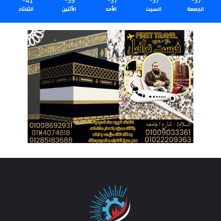
41
39
37
37
37
الجمعة
السبت
الأحد
الأثنين
الثلاثاء