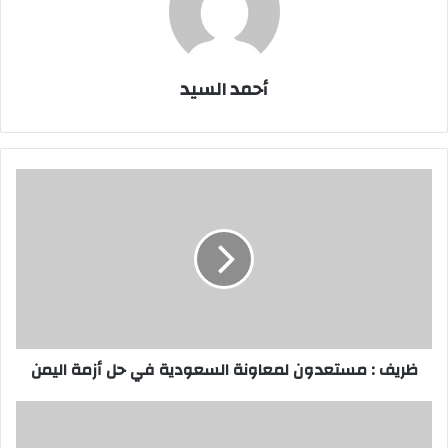
أحمد السيد
ظريف
:
مستعدون
لمعاونة
السعودية
في
حل
أزمة
اليمن
ظريف : مستعدون لمعاونة السعودية في حل أزمة اليمن
اضراب
مفتوح