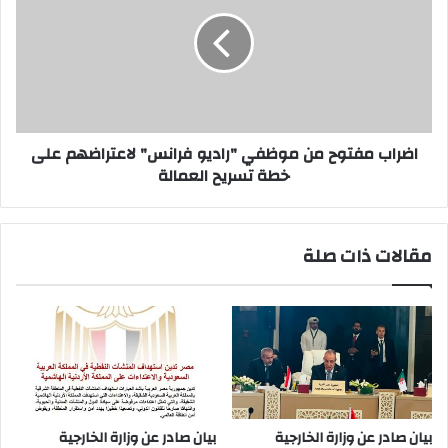
من
موظفي
"راديو
فرانس"
لاعتراضهم
على
خطة
تسريح
اضراب مفتوح من موظفي "راديو فرانس" لاعتراضهم على
العمالة
خطة تسريح العمالة
مقالات ذات صلة
بيان صادر عن وزارة الخارجية
بيان صادر عن وزارة الخارجية