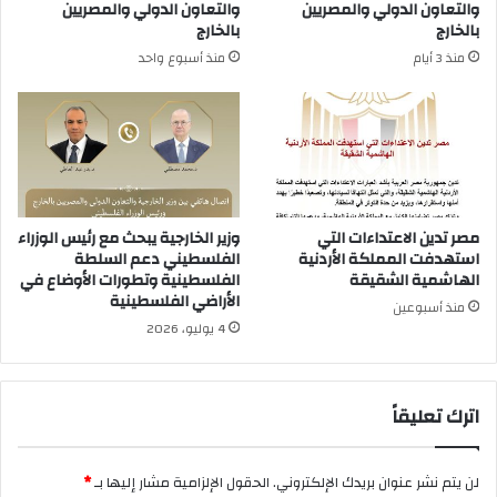
والتعاون الدولي والمصريين
والتعاون الدولي والمصريين
بالخارج
بالخارج
منذ 3 أيام
منذ أسبوع واحد
مصر تدين الاعتداءات التي
وزير الخارجية يبحث مع رئيس الوزراء
استهدفت المملكة الأردنية
الفلسطيني دعم السلطة
الهاشمية الشقيقة
الفلسطينية وتطورات الأوضاع في
الأراضي الفلسطينية
منذ أسبوعين
4 يوليو، 2026
اترك تعليقاً
لن يتم نشر عنوان بريدك الإلكتروني.
الحقول الإلزامية مشار إليها بـ
*