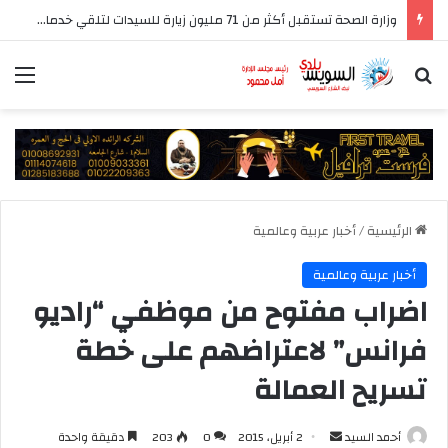
وزارة الصحة تستقبل أكثر من 71 مليون زيارة للسيدات لتلقي خدمات الفحص والتوعية
بحث عن
الق
الرئيسية
/
أخبار عربية وعالمية
أخبار عربية وعالمية
اضراب مفتوح من موظفي “راديو
فرانس” لاعتراضهم على خطة
تسريح العمالة
أرسل
أحمد السيد
2 أبريل، 2015
0
203
دقيقة واحدة