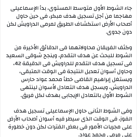
جاء الشوط الأول متوسط المستوى، بدأ الإسماعيلى
مهاجما من أجل تسجيل هدف مبكر، فى حين حاول
أصحاب الأرض استكشاف الطريق لمرمى الدراويش لكن
دون جدوى.
وكثف الفريقان محاولاتهما فى الدقائق الأخيرة من
الشوط للبحث عن هدف التقدم، وينجح شوقى السعيد
فى تسجيل هدف التقدم للدراويش فى الدقيقة 42،
وحاول أسوان تعديل النتيجة فى الوقت المتبقى،
ويستغل إبراهيم القاضى خطأ محمد عواد حارس
الدراويش، ويسجل هدف التعادل لأسوان لينتهى
الشوط الأول بالتعادل الإيجابى بهدف لكل فريق.
وفى الشوط الثانى حاول الإسماعيلى تسجيل هدف
الفوز، فى الوقت الذى سيطر فيه أسوان أصحاب الأرض
على مجريات الأمور فى بعض الفترات لكن دون خطورة
على مرمى محمد عواد.