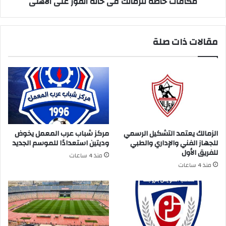
مكافأت خاصة للزمالك فى حالة الفوز على الأهلى
مقالات ذات صلة
الزمالك يعتمد التشكيل الرسمي
مركز شباب عرب المعمل يخوض
للجهاز الفني والإداري والطبي
وديتين استعدادًا للموسم الجديد
للفريق الأول
منذ 4 ساعات
منذ 4 ساعات