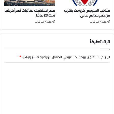
منتخب السويس بتروجت يقترب
مصر تستضيف نهائيات أمم أفريقيا
من ضم مدافع غاني
تحت 23 عامًا
منذ 4 ساعات
منذ 4 ساعات
اترك تعليقاً
لن يتم نشر عنوان بريدك الإلكتروني.
الحقول الإلزامية مشار إليها بـ
*
ا
ل
ت
ع
ل
ي
ق