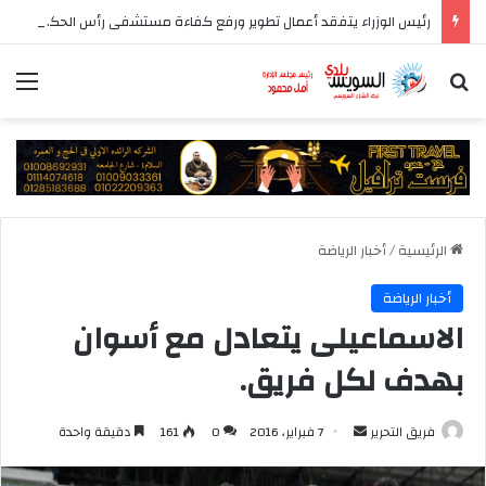
رئيس الوزراء يتفقد أعمال تطوير ورفع كفاءة مستشفى رأس الحكمة المركزي
بحث عن
الق
الرئيسية
/
أخبار الرياضة
أخبار الرياضة
الاسماعيلى يتعادل مع أسوان
بهدف لكل فريق.
أرسل
فريق التحرير
7 فبراير، 2016
0
161
دقيقة واحدة
بريدا
إلكترونيا