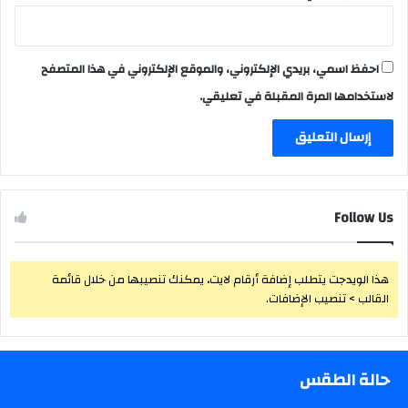
احفظ اسمي، بريدي الإلكتروني، والموقع الإلكتروني في هذا المتصفح
لاستخدامها المرة المقبلة في تعليقي.
Follow Us
هذا الويدجت يتطلب إضافة أرقام لايت، يمكنك تنصيبها من خلال قائمة
القالب > تنصيب الإضافات.
حالة الطقس