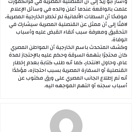
وأشار أبو زيد إلى أن القنصلية المصرية في فرانكفورت
علمت بالواقعة عندما أعلن والده في وسائل الإعلام
موضحًا أن السطات الألمانية لم تخطر الخارجية المصرية،
لافتًا إلى أن ممثل عن القنصلية المصرية سيشارك في
التحقيق ومعرفة سبب ألقاء القبض عليه وأسباب
الوفاة.
وكشف المتحدث باسم الخارجية أن المواطن المصري
كان محتجرًا بتهمة السرقة وحكم عليه بالإحتجاز لمدة
عام، وحاول الانتحار، كما أنه طلب كتابة بعدم إخطار
القنصلية أو السفارة المصرية بسبب احتجازه، مؤكدًا
أنه تم إطلاع الجانب المصري على ورق مكتوب عن
أسباب سجنه أو التهم الموجهه اليه.