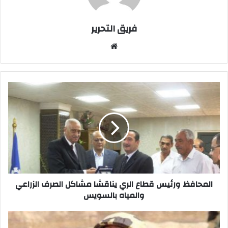
فريق التحرير
موقع
الويب
المحافظ
ورئيس
قطاع
الري
يناقشا
مشاكل
الصرف
الزراعي
والمياه
بالسويس
المحافظ ورئيس قطاع الري يناقشا مشاكل الصرف الزراعي
والمياه بالسويس
الانتهاء
من