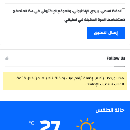
احفظ اسمي، بريدي الإلكتروني، والموقع الإلكتروني في هذا المتصفح
لاستخدامها المرة المقبلة في تعليقي.
Follow Us
هذا الويدجت يتطلب إضافة أرقام لايت، يمكنك تنصيبها من خلال قائمة
القالب > تنصيب الإضافات.
حالة الطقس
27
℃