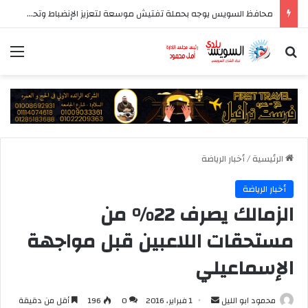
محافظ السويس يوجه بحملة تفتيش موسعة لتعزيز الإنضباط وتحسين مستوى الخدمات بأحياء المحافظة
بحث عن
الق
الرئيسية
/
أخبار الرياضة
أخبار الرياضة
الزمالك يصرف 22% من
مستحقات اللاعبين قبل مواجهة
الإسماعيلي
أرسل
محمود ابو الليل
1 فبراير، 2016
0
196
أقل من دقيقة