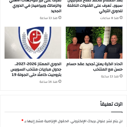
بعد انضمام محمد صلاح لطرابزون
تعرف على أبرز مواجهات الأهلي
سبور.. تعرف على القنوات الناقلة
والزمالك وبيراميدز في الدوري
للدوري التركي
الجديد
منذ 8 ساعات
منذ 13 ساعة
اتحاد الكرة يعلن تجديد عقد حسام
الدوري الممتاز 2026-2027..
حسن مع المنتخب
جدول مباريات منتخب السويس
بتروجيت كاملًا حتى الجولة 19
منذ 13 ساعة
منذ 16 ساعة
اترك تعليقاً
لن يتم نشر عنوان بريدك الإلكتروني.
الحقول الإلزامية مشار إليها بـ
*