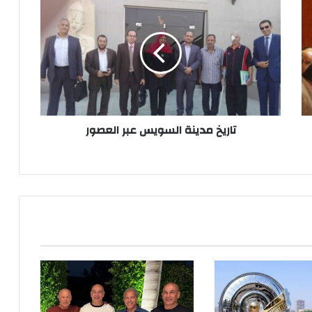
مدينة
السويس
عبر
العصور
تاريخ مدينة السويس عبر العصور