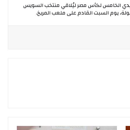
تمهيدي الخامس لكأس مصر ليُلاقي منتخب السويس
ولة، يوم السبت القادم على ملعب المريخ.
تاريخ