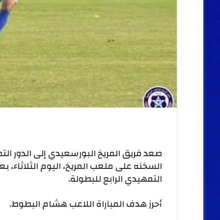
صعد فريق المريخ البورسعيدي إلى الدور ال
السخنه على ملعب المريخ، اليوم الثلاثاء، ب
التمهيدي الرابع للبطولة.
أحرز هدف المباراة اللاعب هشام البطوط.