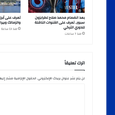
بعد انضمام محمد صلاح لطرابزون
تعرف على أبرز
سبور.. تعرف على القنوات الناقلة
والزمالك وبيرا
للدوري التركي
منذ 13 ساعة
منذ 7 ساعات
اترك تعليقاً
لن يتم نشر عنوان بريدك الإلكتروني.
الحقول الإلزامية مشار إليها
ا
ل
ت
ع