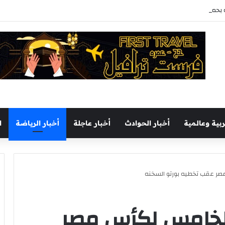
حملة تفتيش موسعة لتعزيز الإنضباط وتحسين مستوى الخدمات بأحياء المحافظة
ربية وعالمية
أخبار الحوادث
أخبار عاجلة
أخبار الرياضة
ا
صر عقب تخطيه بورتو السخنه
 الخامس لكأس مصر