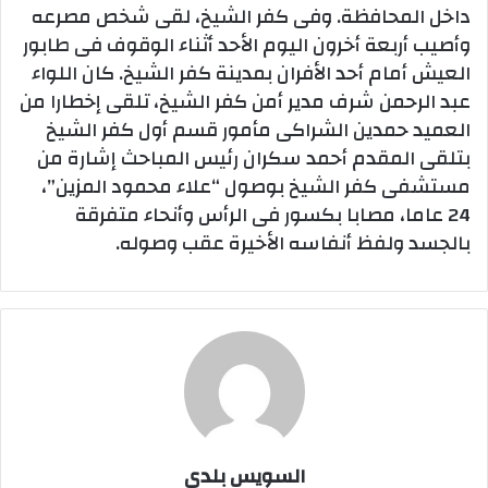
داخل المحافظة. وفى كفر الشيخ، لقى شخص مصرعه
وأصيب أربعة أخرون اليوم الأحد أثناء الوقوف فى طابور
العيش أمام أحد الأفران بمدينة كفر الشيخ. كان اللواء
عبد الرحمن شرف مدير أمن كفر الشيخ، تلقى إخطارا من
العميد حمدين الشراكى مأمور قسم أول كفر الشيخ
بتلقى المقدم أحمد سكران رئيس المباحث إشارة من
مستشفى كفر الشيخ بوصول “علاء محمود المزين”،
24 عاما، مصابا بكسور فى الرأس وأنحاء متفرقة
بالجسد ولفظ أنفاسه الأخيرة عقب وصوله.
السويس بلدي