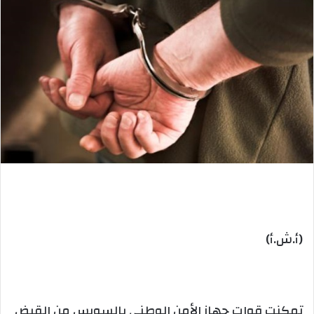
(أ.ش.أ)
تمكنت قوات جهاز الأمن الوطنى بالسويس من القبض