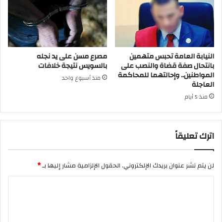
النيابة العامة تحبس متهمين
مصرع مسن على يد نجله
بانتحال صفة قضاة والنصب على
بالسويس نتيجة خلافات
المواطنين.. وإحالتهما للمحاكمة
منذ أسبوع واحد
العاجلة
منذ 5 أيام
اترك تعليقاً
لن يتم نشر عنوان بريدك الإلكتروني.
الحقول الإلزامية مشار إليها بـ
*
ا
ل
ت