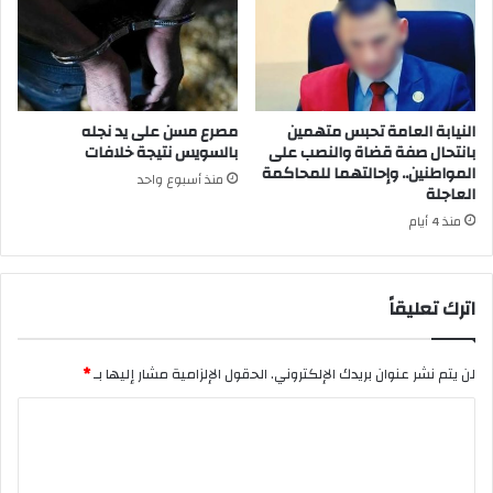
النيابة العامة تحبس متهمين
مصرع مسن على يد نجله
بانتحال صفة قضاة والنصب على
بالسويس نتيجة خلافات
المواطنين.. وإحالتهما للمحاكمة
منذ أسبوع واحد
العاجلة
منذ 4 أيام
اترك تعليقاً
لن يتم نشر عنوان بريدك الإلكتروني.
الحقول الإلزامية مشار إليها بـ
*
ا
ل
ت