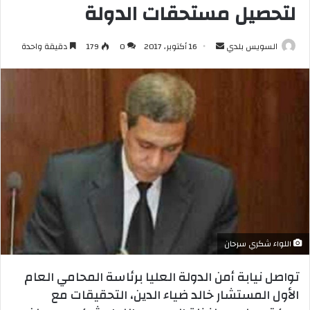
لتحصيل مستحقات الدولة
أرسل
السويس بلدي
16 أكتوبر، 2017
0
179
دقيقة واحدة
بريدا
إلكترونيا
اللواء شكري سرحان
تواصل نيابة أمن الدولة العليا برئاسة المحامي العام
الأول المستشار خالد ضياء الدين، التحقيقات مع