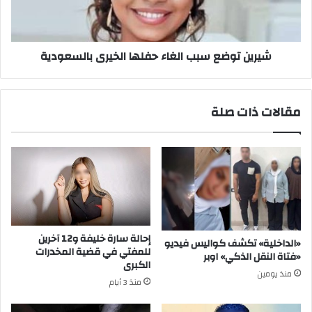
بالسعودية
شيرين توضع سبب الغاء حفلها الخيرى بالسعودية
مقالات ذات صلة
إحالة سارة خليفة و12 آخرين
«الداخلية» تكشف كواليس فيديو
للمفتي في قضية المخدرات
«فتاة النقل الذكي» اوبر
الكبرى
منذ يومين
منذ 3 أيام