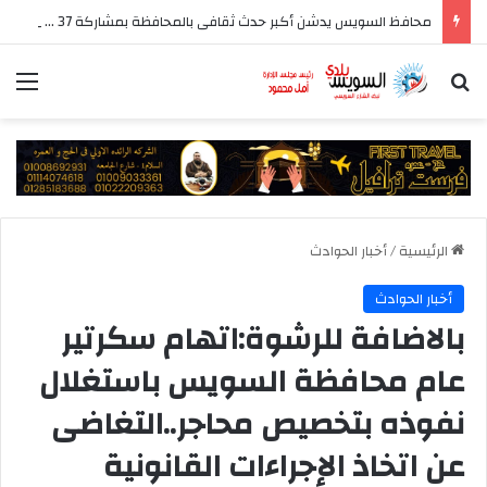
محافظ السويس يدشن أكبر حدث ثقافى بالمحافظة بمشاركة 37 دار نشر مصرية
بحث عن
الق
الرئيسية
/
أخبار الحوادث
أخبار الحوادث
بالاضافة للرشوة:اتهام سكرتير
عام محافظة السويس باستغلال
نفوذه بتخصيص محاجر..التغاضى
عن اتخاذ الإجراءات القانونية