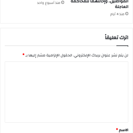
المواطنين.. وإحالتهما للمحاكمة
منذ أسبوع واحد
العاجلة
منذ 4 أيام
اترك تعليقاً
لن يتم نشر عنوان بريدك الإلكتروني.
الحقول الإلزامية مشار إليها بـ
*
ا
ل
ت
ع
ل
ي
ق
*
الاسم
*