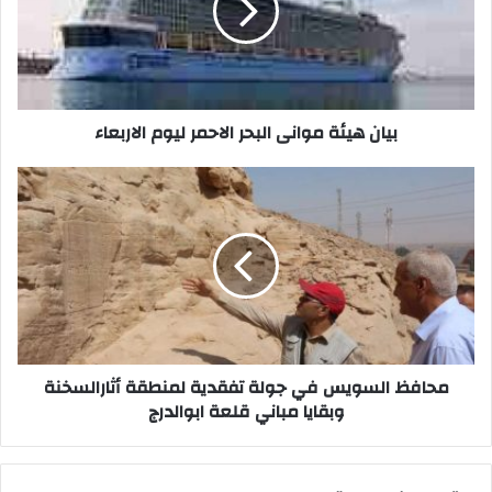
الاحمر
ليوم
الاربعاء
بيان هيئة موانى البحر الاحمر ليوم الاربعاء
محافظ
السويس
في
جولة
تفقدية
لمنطقة
أثارالسخنة
وبقايا
مباني
قلعة
محافظ السويس في جولة تفقدية لمنطقة أثارالسخنة
ابوالدرج
وبقايا مباني قلعة ابوالدرج