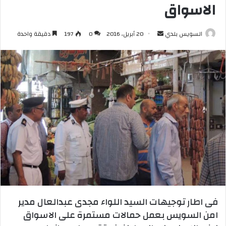
الاسواق
أرسل
السويس بلدي
20 أبريل، 2016
0
197
دقيقة واحدة
بريدا
إلكترونيا
فى اطار توجيهات السيد اللواء مجدى عبدالعال مدير
امن السويس بعمل حمالات مستمرة على الاسواق