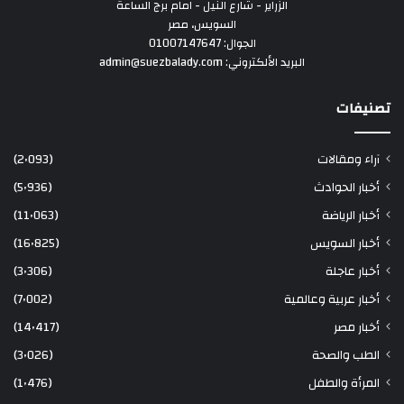
الزراير - شارع النيل - امام برج الساعة
السويس، مصر
الجوال: 01007147647
البريد الألكتروني: admin@suezbalady.com
تصنيفات
آراء ومقالات
(2٬093)
أخبار الحوادث
(5٬936)
أخبار الرياضة
(11٬063)
أخبار السويس
(16٬825)
أخبار عاجلة
(3٬306)
أخبار عربية وعالمية
(7٬002)
أخبار مصر
(14٬417)
الطب والصحة
(3٬026)
المرأة والطفل
(1٬476)