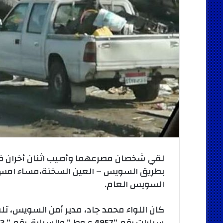
لقي شخصان مصرعهما وأصيب اثنان أخران 
بطريق السويس – العين السخنة،مساء امس
السويس العام.
كان اللواء محمد جاد، مدير أمن السويس، تل