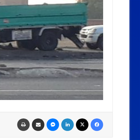
فيسبوك
‫X
لينكدإن
ماسنجر
مشاركة عبر البريد
طباعة