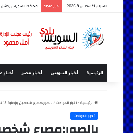
السبت, أغسطس 8 2026
محافظ السويس يدشن أكبر حدث
أخبار عاجلة
الرئيسية
أخبار السويس
أخبار مصر
أخبار ع
الرئيسية
/
أخبار الحوادث
/
بالصور:مصرع شخصين وإصابة 2 آخرين فى تصادم ثلاث سيارات نقل امام السويس للصلب
أخبار الحوادث