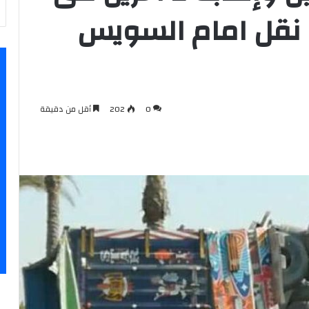
 نقل امام السويس
0
202
أقل من دقيقة