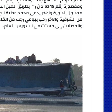
ومقطورة رقم 6345 د ن ر ” ب
مجهول الهوية والاخر يدعى محمد عطية ابو 
من الشرقية والاخر رجب بيومي رجب من القا
والمصابين إلى مستشفى السويس العام.