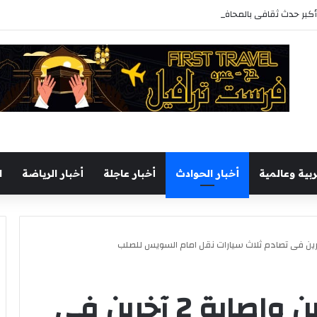
 ثقافى بالمحافظة بمشاركة 37 دار نشر مصرية
ربية وعالمية
أخبار الحوادث
أخبار عاجلة
أخبار الرياضة
ا
بالصور:مصرع شخصين وإصابة 2 آخرين فى