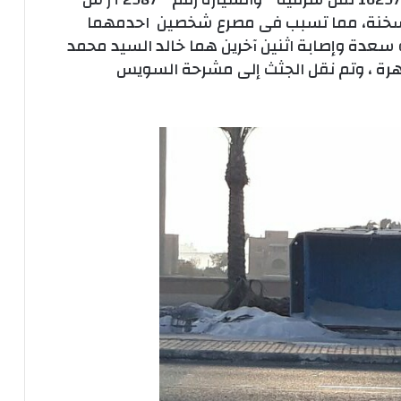
طريق العين السخنة، مما تسبب فى مصرع شخصين احدمهما
سعدة وإصابة اثنين آخرين هما خالد السيد محمد
هرة ، وتم نقل الجثث إلى مشرحة السويس