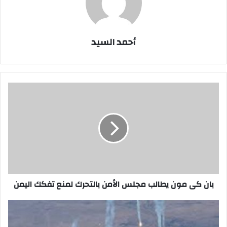
أحمد السيد
بان
كى
مون
يطالب
مجلس
الأمن
بالتحرك
لمنع
تفكك
اليمن
بان كى مون يطالب مجلس الأمن بالتحرك لمنع تفكك اليمن
سلاح
الجو
الليبي