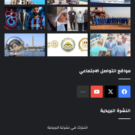
مواقع التواصل الاجتماعي
‫X
فيسبوك
‫YouTube
نلض
النشرة البريدية
اشترك في نشرتنا البريدية