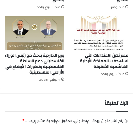
بالخارج
بالخارج
منذ يومين
منذ أسبوع واحد
مصر تدين الاعتداءات التي
وزير الخارجية يبحث مع رئيس الوزراء
استهدفت المملكة الأردنية
الفلسطيني دعم السلطة
الهاشمية الشقيقة
الفلسطينية وتطورات الأوضاع في
الأراضي الفلسطينية
منذ أسبوع واحد
4 يوليو، 2026
اترك تعليقاً
لن يتم نشر عنوان بريدك الإلكتروني.
الحقول الإلزامية مشار إليها بـ
*
ا