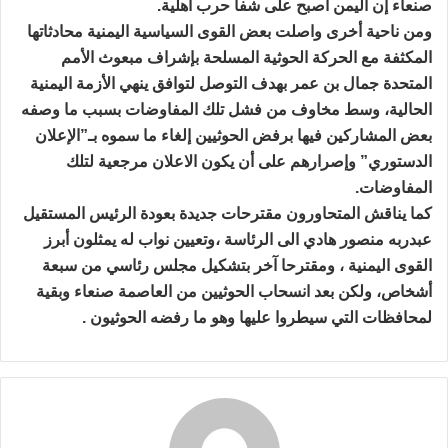
صنعاء إن اليمن أصبح على شفا حرب أهلية.
ومن ناحية أخرى واصلت بعض القوى السياسية اليمنية محادثاتها
المكثفة مع الحركة الحوثية المسلحة بإشراف مبعوث الأمم
المتحدة جمال بن عمر بهدف التوصل لتوافق ينهي الأزمة اليمنية
الحالية، وسط مخاوف من فشل تلك المفاوضات بسبب ما وصفه
بعض المشاركين فيها برفض الحوثيين إلغاء ما سموه بـ”الإعلان
الدستوري” وإصرارهم على أن يكون الاعلان مرجعية لتلك
المفاوضات.
كما يناقش المتحاورون مقترحات جديدة بعودة الرئيس المستقيل
عبدربه منصور هادي الى الرئاسة ،وتعيين نواب له يمثلون أبرز
القوى اليمنية ، ومقترحا آخر بتشكيل مجلس رئاسي من سبعة
أشخاص، ولكن بعد انسحاب الحوثيين من العاصمة صنعاء وبقية
لمحافظات التي سيطروا عليها وهو ما رفضه الحوثيون .