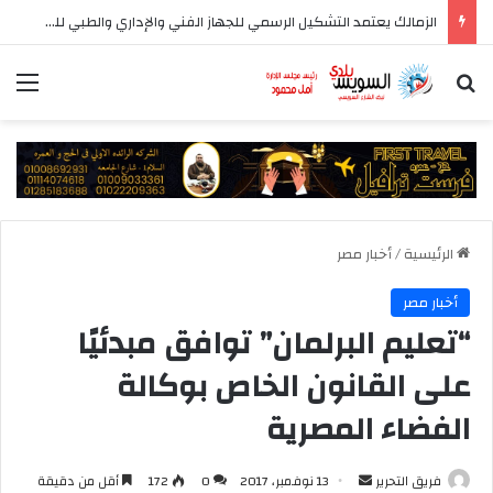
الزمالك يعتمد التشكيل الرسمي للجهاز الفني والإداري والطبي للفريق الأول
بحث عن
الق
الرئيسية
/
أخبار مصر
أخبار مصر
“تعليم البرلمان” توافق مبدئيًا
على القانون الخاص بوكالة
الفضاء المصرية
أرسل
فريق التحرير
13 نوفمبر، 2017
0
172
أقل من دقيقة