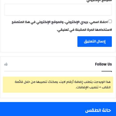
احفظ اسمي، بريدي الإلكتروني، والموقع الإلكتروني في هذا المتصفح
لاستخدامها المرة المقبلة في تعليقي.
Follow Us
هذا الويدجت يتطلب إضافة أرقام لايت، يمكنك تنصيبها من خلال قائمة
القالب > تنصيب الإضافات.
حالة الطقس