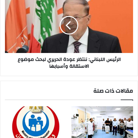
الرئيس
اللبناني:
ننتظر
عودة
الحريري
لبحث
موضوع
الاستقالة
وأسبابها
الرئيس اللبناني: ننتظر عودة الحريري لبحث موضوع
الاستقالة وأسبابها
مقالات ذات صلة