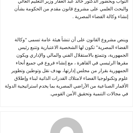
النواب وبحضور الدكتور خالد عبد العفار وزير التعليم العالي
والبحث العلمي على مشروع قانون مقدم من الحكومة بشأن
إنشاء وكالة الفضاء المصرية .
وينص مشروع القانون على أن تنشأ هيئة عامة تسمى “وكالة
الفضاء المصرية” تكون لها الشخصية الاعتبارية وتتبع رئيس
الجمهورية، وتتمتع بالاستقلال الفني والمالي والإداري ويكون
مقرها الرئيسي في القاهرة ، مع إنشاء فروع في جميع أنحاء
الجمهورية بقرار من مجلس إدارتها، بهدف نقل وتوطين وتطوير
علوم وتكنولوجيا الفضاء لامتلاك القدرات الذاتية لبناء وإطلاق
الأقمار الصناعية من الأراضي المصرية بما يخدم استراتيجية الدولة
في مجالات التنمية وتحقيق الأمن القومي‪.