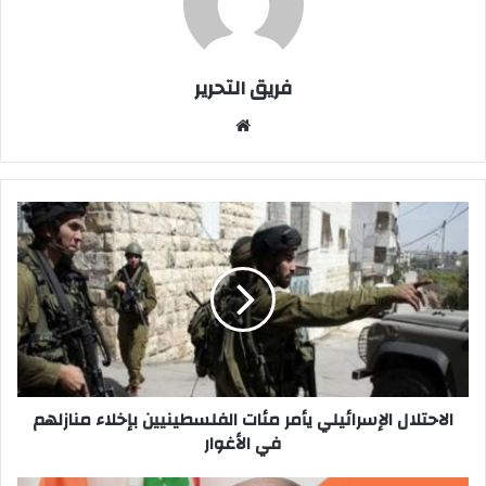
فريق التحرير
موقع
الويب
الاحتلال
الإسرائيلي
يأمر
مئات
الفلسطينيين
بإخلاء
منازلهم
في
الأغوار
الاحتلال الإسرائيلي يأمر مئات الفلسطينيين بإخلاء منازلهم
في الأغوار