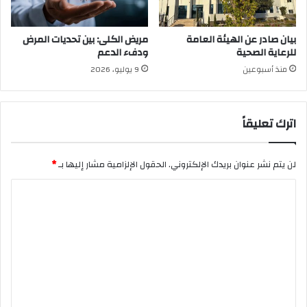
بيان صادر عن الهيئة العامة
مريض الكلى: بين تحديات المرض
للرعاية الصحية
ودفء الدعم
منذ أسبوعين
9 يوليو، 2026
اترك تعليقاً
لن يتم نشر عنوان بريدك الإلكتروني.
الحقول الإلزامية مشار إليها بـ
*
ا
ل
ت
ع
ل
ي