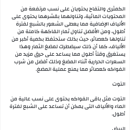
الكمثرى والتفاح يحتويان على نسب مرتفعة من
المحتويات المائية، وتناولهما بقشرهما يحتوى على
الألياف الإضافية مما يعطى الشعور بالشبع لفترة
أطول، ومن الأفضل تناول ثمار الفاكهة كاملة من
تناولها كعصائر، حيث بذلك ستحتفظ بكمية أكبر من
الألياف، كما أن ذلك سيضطرك لمضغ الثمار وهذا
يستغرق وقتاً أطول مما يساعد على حرق مزيد من
السعرات الحرارية أثناء المضغ وذلك أفضل من شرب
الفواكه كعصائر مما يمنع عملية المضغ.
التوت
التوت مثل باقى الفواكه يحتوى على نسب عالية من
الماء والألياف التى يمكن أن تساعد على الشبع لفترة
أطول.
البيض