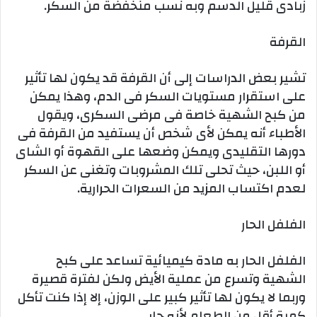
زبادى قليل الدسم وبه نسب منخفضة من السكر.
القرفة
تشير بعض الدراسات إلى أن القرفة قد يكون لها تأثير
على استقرار مستويات السكر فى الدم، وهذا يمكن
من كبح الشهية خاصة فى مرضى السكرى، ويقول
الأطباء أنه يمكن لأى شخص أن يستفيد من القرفة فى
دورها التقليدى ويمكن وضعها على القهوة أو الشاى
أو اللبن، حيث تحلى تلك المشروبات وتغنى عن السكر
لعدم اكتساب المزيد من السعرات الحرارية.
الفلفل الحار
الفلفل الحار به مادة كيميائية تساعد على كبح
الشهية وتسرع من عملية الأيض ولكن لفترة قصيرة
وربما لا يكون لها تأثير كبير على الوزن، إلا إذا كنت تأكل
كمية أقل من الطعام لأنه حار.