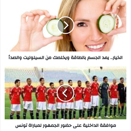
الخيار..
يمد
الجسم
بالطاقة
ويخلصك
من
السيلوليت
والصدأ
الخيار.. يمد الجسم بالطاقة ويخلصك من السيلوليت والصدأ
موافقة
الداخلية
على
حضور
الجمهور
لمباراة
تونس
موافقة الداخلية على حضور الجمهور لمباراة تونس