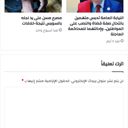
النيابة العامة تحبس متهمين
مصرع مسن على يد نجله
بانتحال صفة قضاة والنصب على
بالسويس نتيجة خلافات
المواطنين.. وإحالتهما للمحاكمة
منذ أسبوع واحد
العاجلة
منذ 5 أيام
اترك تعليقاً
لن يتم نشر عنوان بريدك الإلكتروني.
الحقول الإلزامية مشار إليها بـ
*
ا
ل
ت
ع
ل