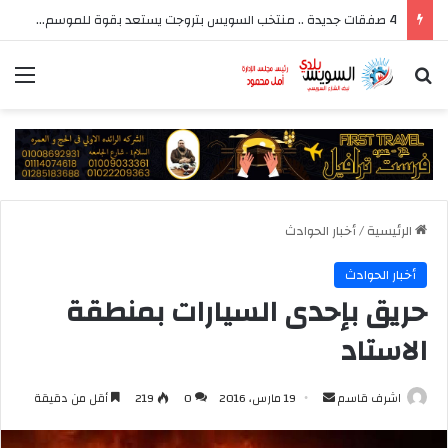
4 صفقات جديدة .. منتخب السويس بتروجت يستعد بقوة للموسم الجديد بقيادة سيد عيد
بحث عن
الق
الرئيسية
/
أخبار الحوادث
أخبار الحوادث
حريق بإحدى السيارات بمنطقة
الاستاد
أرسل
اشرف قاسم
19 مارس، 2016
0
219
أقل من دقيقة
بريدا
إلكترونيا