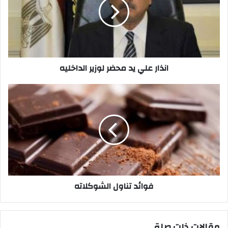
محضر
لوزير
الداخليه
انذار علي يد محضر لوزير الداخليه
فوائد
تناول
الشوكلاته
فوائد تناول الشوكلاته
مقالات ذات صلة