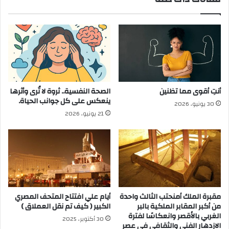
أنتِ أقوى مما تظنين
الصحة النفسية.. ثروة لا تُرى وأثرها
ينعكس على كل جوانب الحياة.
30 يونيو، 2026
21 يونيو، 2026
مقبرة الملك أمنحتب الثالث واحدة
أيام علي افتتاح المتحف المصري
من أكبر المقابر الملكية بالبر
الكبير ( كيف تم نقل العملاق )
الغربي بالأقصر وانعكاسًا لفترة
30 أكتوبر، 2025
الازدهار الفني والثقافي في عصر