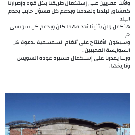
ولأننا مصريين على إستكمال طريقنا بكل قوه وإصرارنا
كعشاق لبلدنا ولهدفنا وبدعم كل مسؤل حابب يخدم
البلد
هنكمل ولن يثنينا أحد مهما كان وبدعم كل سويسى
حر
وسيكون الأفتتاح على أنغام السمسمية بدعوة كل
السوايسة المحبيين .
وربنا يقدرنا على إستكمال مسيرة عودة السويس
وتاريخها .