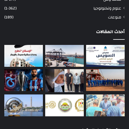
علوم وتكنولوجيا
(1٬362)
منوعات
(189)
أحدث المقالات