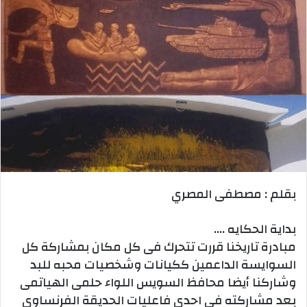
بقلم : مصطفى المصري
بداية الحكايه ….
مبادرة تاريخنا قررت تتحرك فى كل مكان بمشاركة كل
السوايسة الداعمين ككيانات وشخصيات محبه للبد
وشاركنا أيضا محافظ السويس اللواء حلمى الهياتمى
بعد مشاركته فى احدى فاعليات الحديقة الفرنساوي