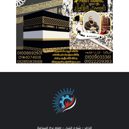
الزراير - شارع النيل - امام برج الساعة