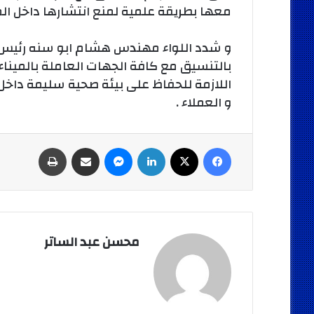
معها بطريقة علمية لمنع انتشارها داخل المي
و شدد اللواء مهندس هشام ابو سنه رئيس هيئ
بالتنسيق مع كافة الجهات العاملة بالميناء
اللازمة للحفاظ على بيئة صحية سليمة داخل ا
و العملاء .
فيسبوك
‫X
لينكدإن
ماسنجر
مشاركة عبر البريد
طباعة
محسن عبد الساتر