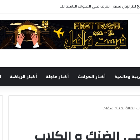
لطرابزون سبور.. تعرف على القنوات الناقلة للدوري التركي
ربية وعالمية
أخبار الحوادث
أخبار عاجلة
أخبار الرياضة
ا
الضالة بميناء سفاجا
ى الضنك و الكلاب