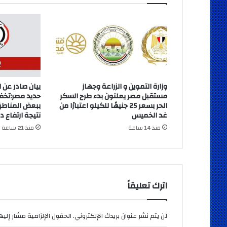
وزارة التموين و الزراعة وجهاز
بيان صادر عن 
مستقبل مصر يعلنون بدء طرح السكر
حديد مصر:تخف
الحر بسعر 25 جنيهًا للكيلو اعتبارًا من
ببعض المناطق
غد الخميس
نتيجة ارتفاع د
منذ 14 ساعة
منذ 21 ساعة
اترك تعليقاً
لن يتم نشر عنوان بريدك الإلكتروني.
الحقول الإلزامية مشار إليها