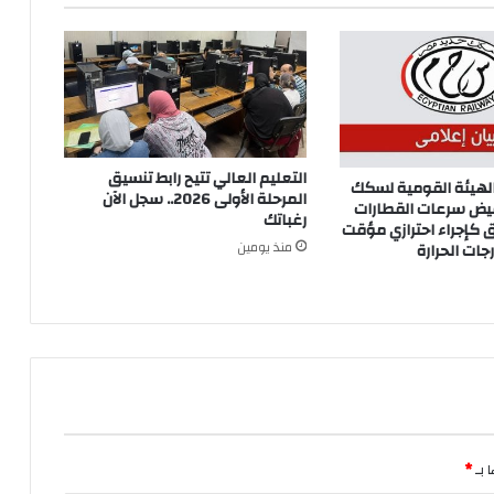
التعليم العالي تتيح رابط تنسيق
الهيئة القومية لسكك
المرحلة الأولى 2026.. سجل الآن
يض سرعات القطارات
رغباتك
 كإجراء احترازي مؤقت
منذ يومين
رجات الحرارة
 بـ
*