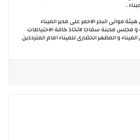
ناء .
ة موانى البحر الاحمر على مدير الميناء
 و مجلس مدينة سفاجا لاتخاذ كافة الاحتياطات
لميناء و المظهر الحضارى للميناء امام المترددين