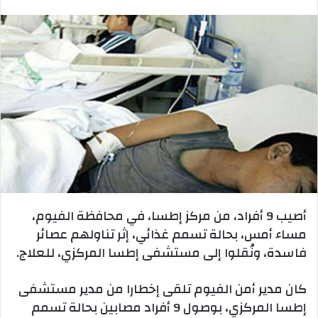
بريدا
إلكترونيا
أصيب 9 أفراد، من مركز إطسا، في محافظة الفيوم،
مساء أمس، بحالة تسمم غذائي، إثر تناولهم عصائر
فاسدة، ونُقلوا إلى مستشفى إطسا المركزي، للعلاج.
كان مدير أمن الفيوم تلقى إخطارا من مدير مستشفى
إطسا المركزي، بوصول 9 أفراد مصابين بحالة تسمم