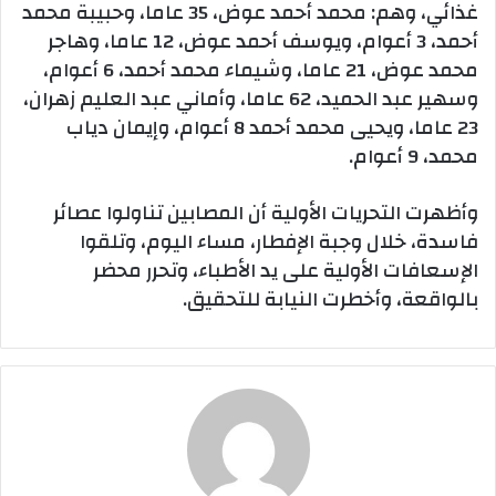
غذائي، وهم: محمد أحمد عوض، 35 عاما، وحبيبة محمد
أحمد، 3 أعوام، ويوسف أحمد عوض، 12 عاما، وهاجر
محمد عوض، 21 عاما، وشيماء محمد أحمد، 6 أعوام،
وسهير عبد الحميد، 62 عاما، وأماني عبد العليم زهران،
23 عاما، ويحيى محمد أحمد 8 أعوام، وإيمان دياب
محمد، 9 أعوام.
وأظهرت التحريات الأولية أن المصابين تناولوا عصائر
فاسدة، خلال وجبة الإفطار، مساء اليوم، وتلقوا
الإسعافات الأولية على يد الأطباء، وتحرر محضر
بالواقعة، وأخطرت النيابة للتحقيق.