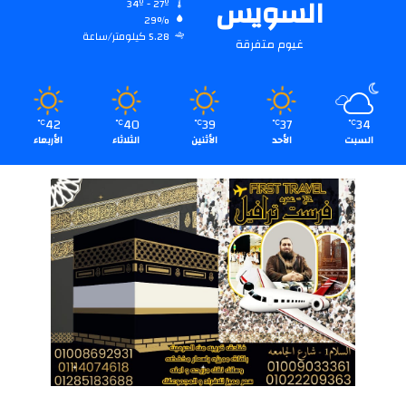
السويس
34º - 27º
29%
5.28 كيلومتر/ساعة
غيوم متفرقة
42
40
39
37
34
℃
℃
℃
℃
℃
السبت
الأحد
الأثنين
الثلاثاء
الأربعاء