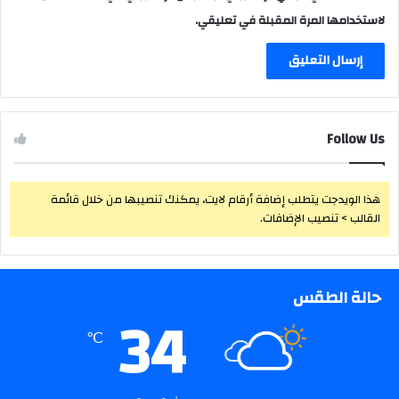
لاستخدامها المرة المقبلة في تعليقي.
Follow Us
هذا الويدجت يتطلب إضافة أرقام لايت، يمكنك تنصيبها من خلال قائمة
القالب > تنصيب الإضافات.
حالة الطقس
34
℃