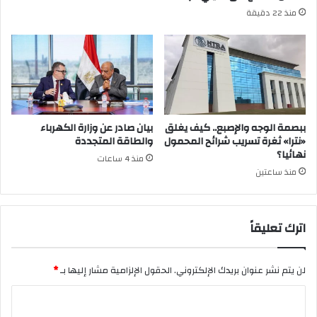
منذ 22 دقيقة
ببصمة الوجه والإصبع.. كيف يغلق
بيان صادر عن وزارة الكهرباء
«نترا» ثغرة تسريب شرائح المحمول
والطاقة المتجددة
نهائيا؟
منذ 4 ساعات
منذ ساعتين
اترك تعليقاً
لن يتم نشر عنوان بريدك الإلكتروني.
الحقول الإلزامية مشار إليها بـ
*
ا
ل