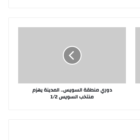
دوري
منطقة
السويس..
المدينة
يهزم
منتخب
السويس
1/2
دوري منطقة السويس.. المدينة يهزم
منتخب السويس 1/2