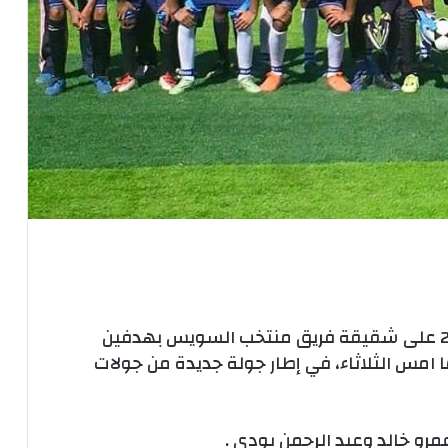
فاز ناشئي مركز شباب المدينة لمواليد 2000 على شقيقة فريق منتخب السويس بهدفين
امس الثلاثاء، في إطار جولة جديدة من جولات
مرو خالد وعبد الرحمن بودى .