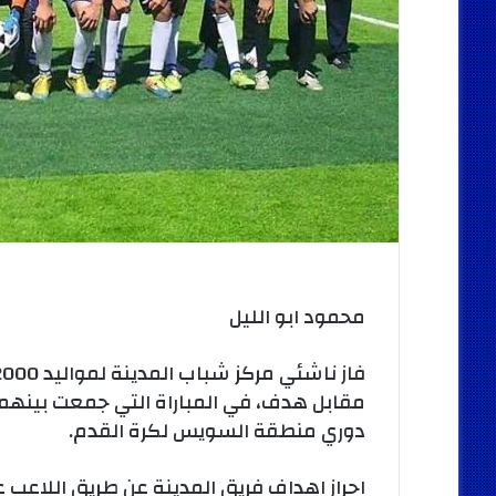
محمود ابو الليل
مقابل هدف، في المباراة التي جمعت بينهما 
دوري منطقة السويس لكرة القدم.
احراز اهداف فريق المدينة عن طريق اللاعب ع