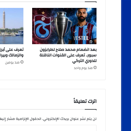
بعد انضمام محمد صلاح لطرابزون
تعرف على أبرز
سبور.. تعرف على القنوات الناقلة
والزمالك وبيرا
للدوري التركي
منذ يومين
منذ يوم واحد
اترك تعليقاً
لن يتم نشر عنوان بريدك الإلكتروني.
الحقول الإلزامية مشار إليها
ا