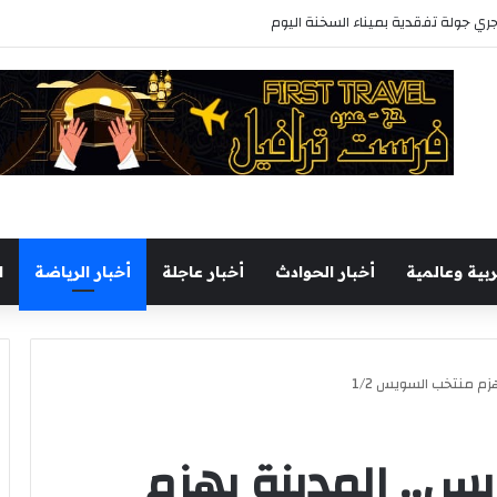
يجري جولة تفقدية بميناء السخنة اليوم
ربية وعالمية
أخبار الحوادث
أخبار عاجلة
أخبار الرياضة
ا
م منتخب السويس 1/2
.. المدينة يهزم