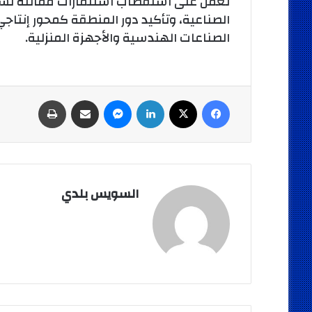
تعمل على استقطاب استثمارات مماثلة تُسه
الصناعية، وتأكيد دور المنطقة كمحور إنتاج
الصناعات الهندسية والأجهزة المنزلية.
فيسبوك
‫X
لينكدإن
ماسنجر
مشاركة عبر البريد
طباعة
السويس بلدي