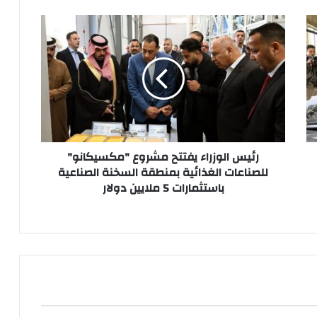
رئيس
الوزراء
يفتتح
مشروع
"مكسيكانو"
للصناعات
الغذائية
بمنطقة
السخنة
الصناعية
رئيس الوزراء يفتتح مشروع "مكسيكانو"
باستثمارات
للصناعات الغذائية بمنطقة السخنة الصناعية
5
باستثمارات 5 ملايين دولار
ملايين
دولار