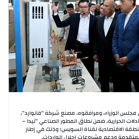
مجلس الوزراء، ومرافقوه، مصنع شركة “فانوارد”،
لات الحرارية، ضمن نطاق المطور الصناعي “تيدا –
نطقة الاقتصادية لقناة السويس؛ وذلك في إطار
لمتقدمة ودعم مشروعات إحلال الواردات.