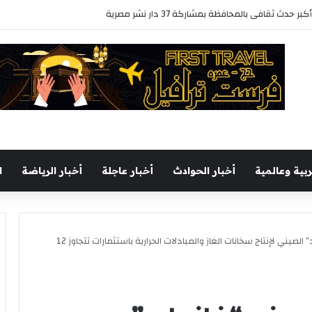
ابع للكتاب بأكثر من 250 عنوانا وببرنامج فني عبر المسرح المتنقل
ربية وعالمية
أخبار الحوادث
أخبار عاجلة
أخبار الرياضة
ا
رئيس الوزراء يفتتح مصنع “فانوارد” الصيني لإنتاج سخانات الغاز والمبادلات الحرارية باستثمارات تتجاوز 12