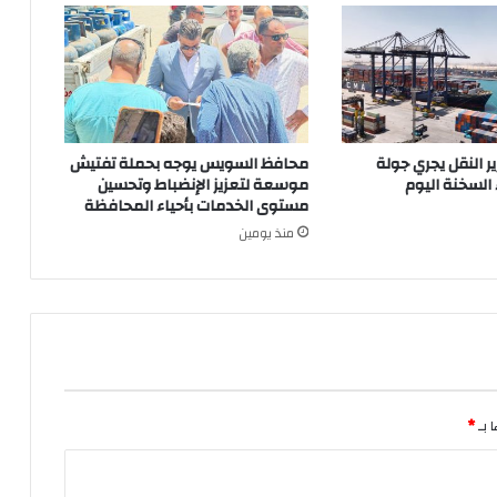
ير النقل يجري جولة
محافظ السويس يوجه بحملة تفتيش
 السخنة اليوم
موسعة لتعزيز الإنضباط وتحسين
مستوى الخدمات بأحياء المحافظة
منذ يومين
 بـ
*