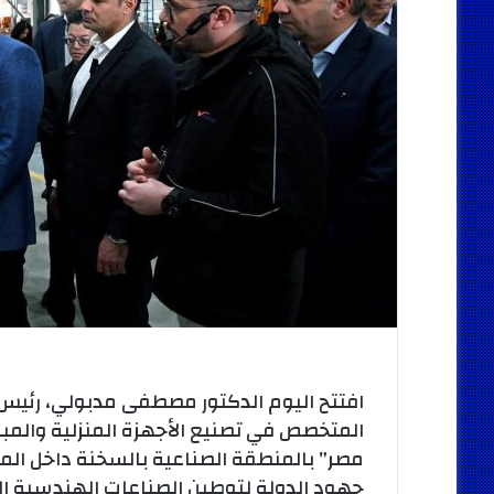
افتتح اليوم الدكتور مصطفى مدبولي، رئيس 
المتخصص في تصنيع الأجهزة المنزلية والمباد
مصر” بالمنطقة الصناعية بالسخنة داخل الم
جهود الدولة لتوطين الصناعات الهندسية ا