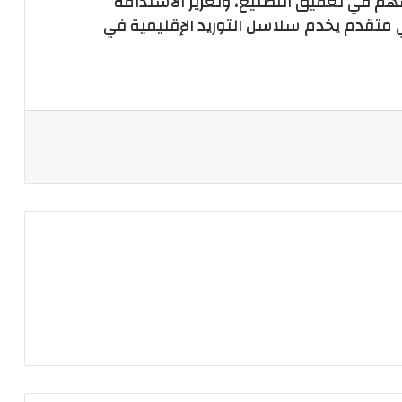
م في تعميق التصنيع، وتعزيز الاستدامة
ي متقدم يخدم سلاسل التوريد الإقليمية في