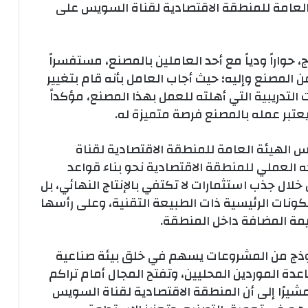
 العامة للمنطقة الاقتصادية لقناة السويس على
ج، حواراً ودياً مع أحد العاملين بالمصنع، مستفسراً
 المصنع وإليه؛ حيث أجاب العامل بأنه قام بتغيير
تدريبية التي أهلته للعمل بهذا المصنع، مؤكداً
يعتبر عمله بالمصنع فرصة متميزة له.
يس الهيئة العامة للمنطقة الاقتصادية لقناة
العملي للمنطقة الاقتصادية نحو بناء قواعد
ل جذب استثمارات لا تكتفي بالإنتاج النهائي، بل
ات الرئيسية ذات الطبيعة التقنية، وعلى رأسها
قيمة المضافة داخل المنطقة.
نموذج من المشروعات يسهم في خلق بيئة صناعية
دة الموردين المحليين، وتفتح المجال أمام تراكم
مشيرًا إلى أن المنطقة الاقتصادية لقناة السويس