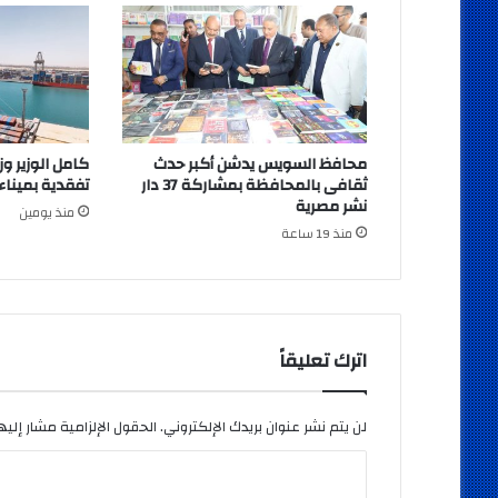
محافظ السويس يدشن أكبر حدث
كامل الوزير وز
ثقافى بالمحافظة بمشاركة 37 دار
تفقدية بميناء
نشر مصرية
منذ يومين
منذ 19 ساعة
اترك تعليقاً
لن يتم نشر عنوان بريدك الإلكتروني.
الحقول الإلزامية مشار إليها
ا