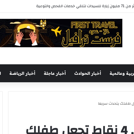
د منظومة الشكاوى الحكومية خلال يوليو الماضي
ربية وعالمية
أخبار الحوادث
أخبار عاجلة
أخبار الرياضة
ا
سنة أولى أمومة».. 4 نقاط تجعل طفلك