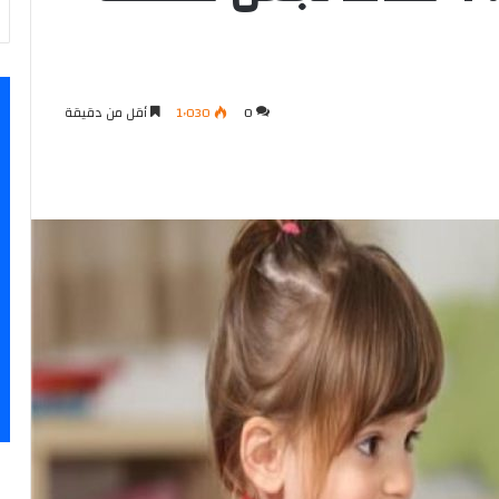
0
1٬030
أقل من دقيقة