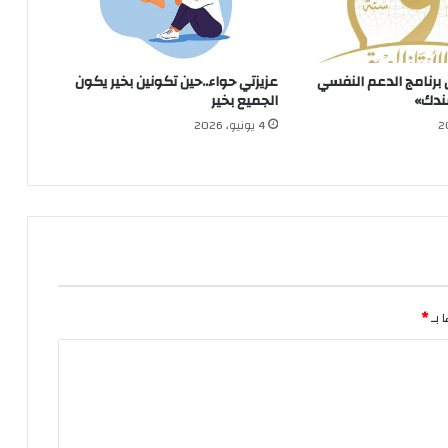
برنامج الدعم النفسي
عزيزتي حواء..حين تكونين بخير يكون
سندك»
الجميع بخير
4 يونيو، 2026
 بـ
*