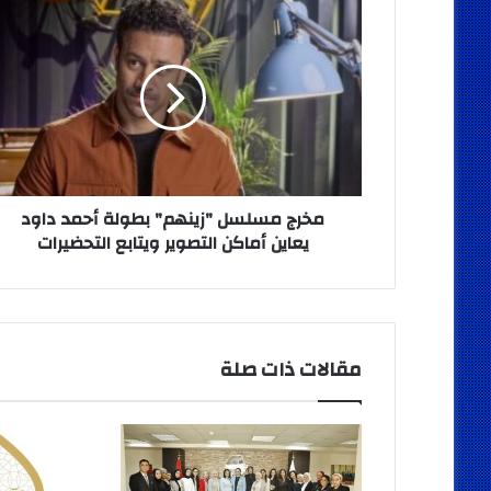
مخرج
مسلسل
"زينهم"
بطولة
أحمد
داود
يعاين
أماكن
التصوير
ويتابع
مخرج مسلسل "زينهم" بطولة أحمد داود
التحضيرات
يعاين أماكن التصوير ويتابع التحضيرات
مقالات ذات صلة