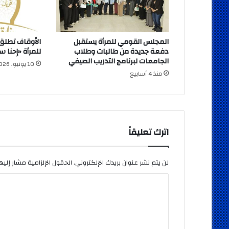
المجلس القومي للمرأة يستقبل
الأوقاف تطلق 
دفعة جديدة من طالبات وطلاب
للمرأة «إحنا 
الجامعات لبرنامج التدريب الصيفي
10 يونيو، 2026
منذ 4 أسابيع
اترك تعليقاً
لن يتم نشر عنوان بريدك الإلكتروني.
الحقول الإلزامية مشار إليها
ا
ل
ت
ع