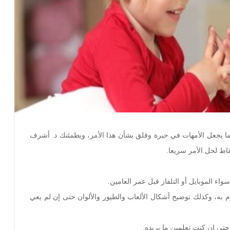
ا يجعل الأمهات في حيرة وقلق بشأن هذا الأمر، ويطمئنك د. أشرف
 به، وكذلك توضيح أشكال الألعاب والطيور والألوان حتى إن لم يعي