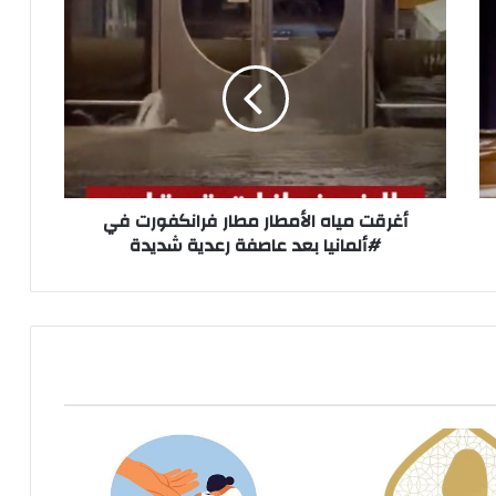
أغرقت
مياه
الأمطار
مطار
فرانكفورت
في
#ألمانيا
بعد
عاصفة
رعدية
أغرقت مياه الأمطار مطار فرانكفورت في
شديدة
#ألمانيا بعد عاصفة رعدية شديدة