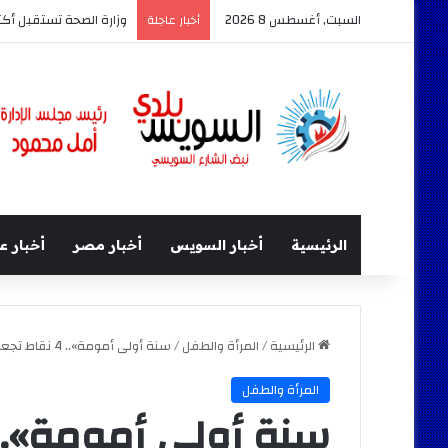
السبت, أغسطس 8 2026
رئيس الوزراء يتابع جهو
أخبار عاجلة
الرئيسية
أخبار السويس
أخبار مصر
أخبار ع
الرئيسية
/
المرأة والطفل
/
سنة أولى أمومة».. 4 نقاط تجعل طفلك يتحدث سريعا
المرأة والطفل