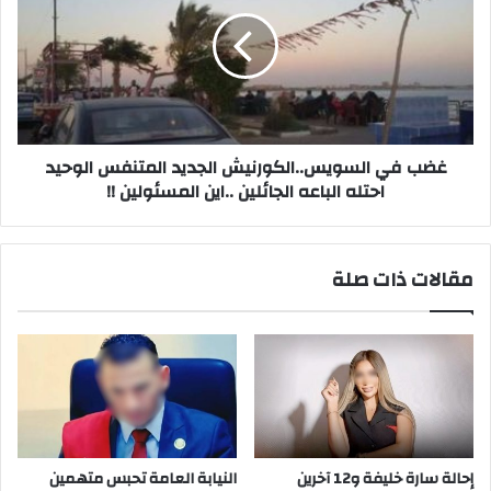
السويس..الكورنيش
الجديد
المتنفس
الوحيد
احتله
الباعه
الجائلين
..اين
غضب في السويس..الكورنيش الجديد المتنفس الوحيد
المسئولين
احتله الباعه الجائلين ..اين المسئولين !!
!!
مقالات ذات صلة
إحالة سارة خليفة و12 آخرين
النيابة العامة تحبس متهمين