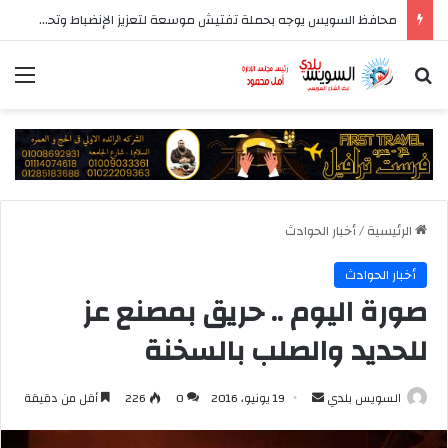
محافظ السويس يوجه بحملة تفتيش موسعة لتعزيز الإنضباط وتحسين مستوى الخدمات بأحياء المحافظة
بحث عن
الق
الرئيسية
/
أخبار الحوادث
أخبار الحوادث
صورة اليوم .. حريق بمصنع عز
للحديد والصلب بالسخنة
أرسل
السويس بلدي
19 يونيو، 2016
0
226
أقل من دقيقة
بريدا
إلكترونيا