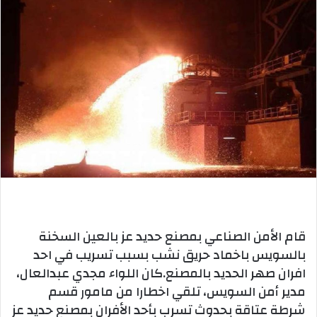
قام الأمن الصناعي بمصنع حديد عز بالعين السخنة
بالسويس باخماد حريق نشب بسبب تسريب في احد
افران صهر الحديد بالمصنع.كان اللواء مجدي عبدالعال،
مدير أمن السويس، تلقي اخطارا من مامور قسم
شرطة عتاقة بحدوث تسرب بأحد الأفران بمصنع حديد عز