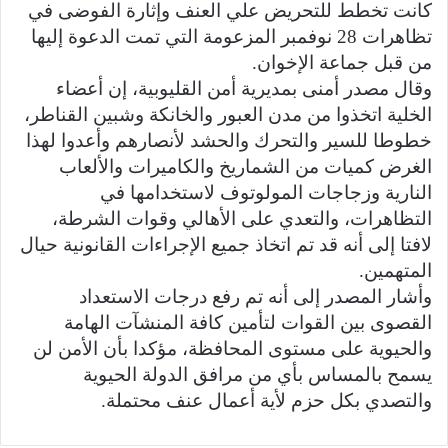
كانت تخطط للتحريض علي العنف وإثارة الفوضى في
تظاهرات 28 نوفمبر المزعومة التي تمت الدعوة إليها
من قبل جماعة الإخوان.
وقال مصدر أمنى بمديرية أمن القليوبية، إن أعضاء
الخلية اتخذوا من مدن العبور والخانكة وشبين القناطر،
خطوطا للسير والتحرك والحشد لأنصارهم وأعدوا لهذا
الغرض كميات من الشماريخ والكاميرات والألعاب
النارية وزجاجات المولوتوف لاستخدامها في
التظاهرات، والتعدي على الأهالي وقوات الشرطة،
لافتا إلى أنه قد تم اتخاذ جميع الإجراءات القانونية حيال
المتهمين.
وأشار المصدر إلى أنه تم رفع درجات الاستعداد
القصوى بين القوات لتأمين كافة المنشآت الهامة
والحيوية على مستوى المحافظة، مؤكدا بأن الأمن لن
يسمح بالمساس بأي من مرافق الدولة الحيوية
والتصدي بكل حزم لأية أعمال عنف محتملة.