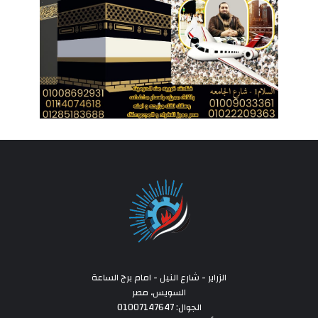
الزراير - شارع النيل - امام برج الساعة
السويس، مصر
الجوال: 01007147647