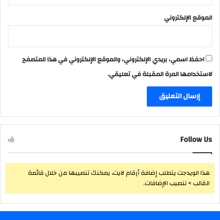
الموقع الإلكتروني
احفظ اسمي، بريدي الإلكتروني، والموقع الإلكتروني في هذا المتصفح
لاستخدامها المرة المقبلة في تعليقي.
Follow Us
هذا الويدجت يتطلب إضافة أرقام لايت، يمكنك تنصيبها من خلال قائمة
القالب > تنصيب الإضافات.