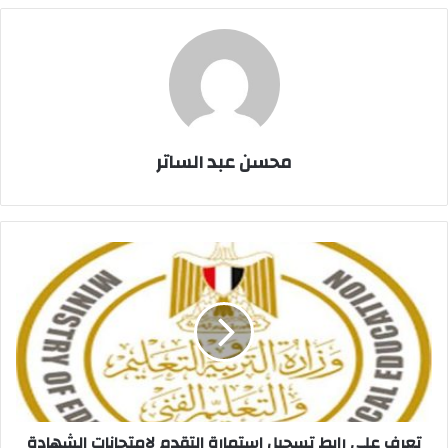
محسن عبد الساتر
تعرف
على
رابط
تسجيل
استمارة
التقدم
لامتحانات
الشهادة
الإعدادية
تعرف على رابط تسجيل استمارة التقدم لامتحانات الشهادة