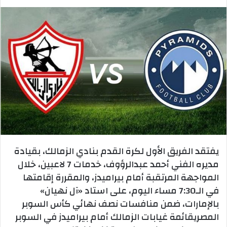
يفتقد الفريق الأول لكرة القدم بنادي الزمالك، بقيادة
مديره الفني أحمد عبدالرؤوف، خدمات 7 لاعبين، خلال
المواجهة المرتقبة أمام بيراميدز، والمقررة إقامتها
في الـ7:30 مساء اليوم، على استاد «آل نهيان»
بالإمارات، ضمن منافسات نصف نهائي كأس السوبر
المصريقائمة غيابات الزمالك أمام بيراميدز في السوبر