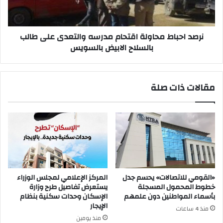
على
طالب
بالسلاح
الابيض
نرصد احباط محاولة اقتحام مدرسه والتعدى على طالب
بالسويس
بالسلاح الابيض بالسويس
مقالات ذات صلة
«القومي للاتصالات» يحسم جدل
المركز الإعلامي لمجلس الوزراء
خطوط المحمول المسجلة
يستعرض تفاصيل طرح وزارة
بأسماء المواطنين دون علمهم
الإسكان وحدات سكنية بنظام
الإيجار
منذ 4 ساعات
منذ يومين