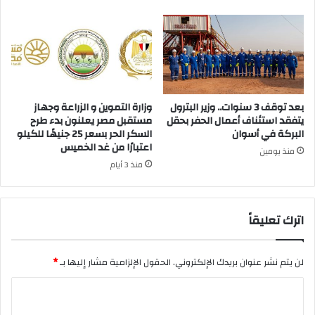
بعد توقف 3 سنوات.. وزير البترول
وزارة التموين و الزراعة وجهاز
يتفقد استئناف أعمال الحفر بحقل
مستقبل مصر يعلنون بدء طرح
البركة في أسوان
السكر الحر بسعر 25 جنيهًا للكيلو
اعتبارًا من غد الخميس
منذ يومين
منذ 3 أيام
اترك تعليقاً
لن يتم نشر عنوان بريدك الإلكتروني.
الحقول الإلزامية مشار إليها بـ
*
ا
ل