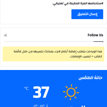
لاستخدامها المرة المقبلة في تعليقي.
Follow Us
هذا الويدجت يتطلب إضافة أرقام لايت، يمكنك تنصيبها من خلال قائمة
القالب > تنصيب الإضافات.
حالة الطقس
37
℃
37º - 26º