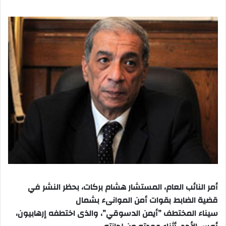
أمر النائب العام، المستشار هشام بركات، بحظر النشر في
قضية الضابط بقوات أمن الموانىء بشمال
سيناء المختطف ”أيمن الدسوقي”، والذى اختطفه إرهابيون،