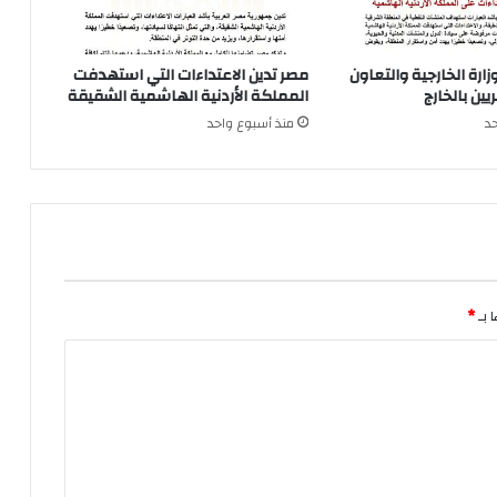
زارة الخارجية والتعاون
مصر تدين الاعتداءات التي استهدفت
ين بالخارج
المملكة الأردنية الهاشمية الشقيقة
د
منذ أسبوع واحد
 بـ
*