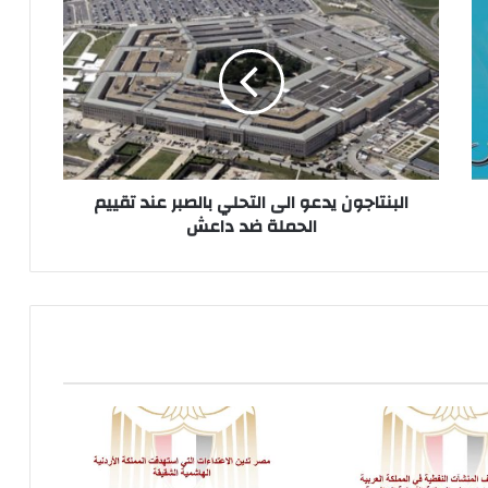
يدعو
الى
التحلي
بالصبر
عند
تقييم
الحملة
ضد
داعش
البنتاجون يدعو الى التحلي بالصبر عند تقييم
الحملة ضد داعش