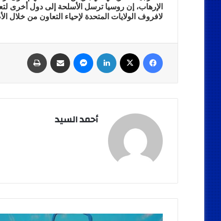
الإرهاب، إن روسيا ترسل الأسلحة إلى دول أخرى لتع
لافروف الولايات المتحدة لإحياء التعاون من خلال الأط
فيسبوك
‫X
لينكدإن
ماسنجر
مشاركة عبر البريد
طباعة
أحمد السيد
استمرار