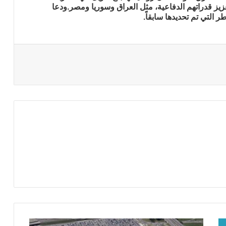
زيز قدراتهم الدفاعية، مثل العراق وسوريا ومصر.ودعا
ر التي تم تحديدها سابقاً.
البنتاجون