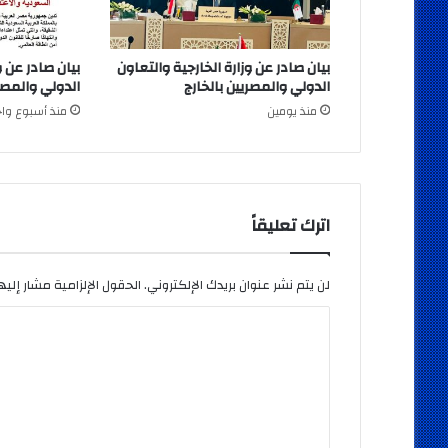
بيان صادر عن وزارة الخارجية والتعاون
بيان صادر عن و
الدولي والمصريين بالخارج
الدولي والمصري
منذ يومين
منذ أسبوع واح
اترك تعليقاً
لن يتم نشر عنوان بريدك الإلكتروني.
الحقول الإلزامية مشار إليها
ا
ل
ت
ع
ل