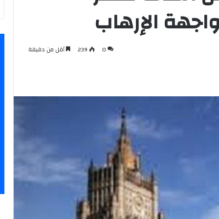
واجهة الإرهاب
0
239
أقل من دقيقة