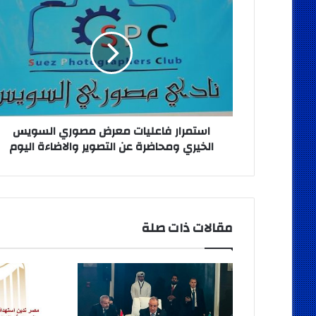
فاعليات
معرض
مصوري
السويس
الخيري
ومحاضرة
عن
التصوير
والاضاءة
استمرار فاعليات معرض مصوري السويس
اليوم
الخيري ومحاضرة عن التصوير والاضاءة اليوم
مقالات ذات صلة