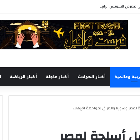
رابع للكتاب بأكثر من 250 عنوانا وببرنامج فني عبر المسرح المتنقل
ربية وعالمية
أخبار الحوادث
أخبار عاجلة
أخبار الرياضة
ا
 لمصر وسوريا والعراق لمواجهة الإرهاب
سل أسلحة لمصر